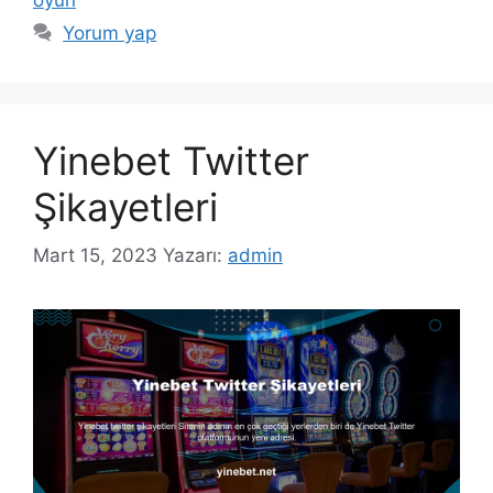
Yorum yap
Yinebet Twitter
Şikayetleri
Mart 15, 2023
Yazarı:
admin