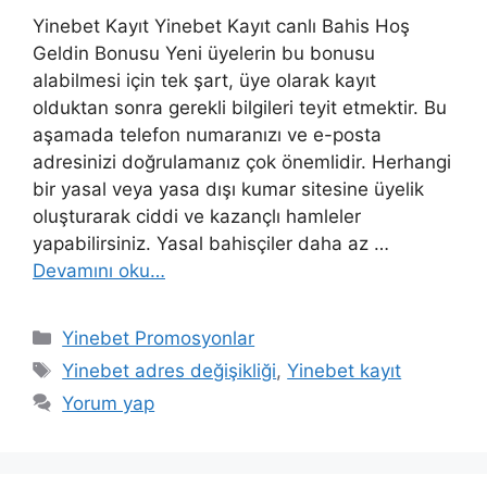
Yinebet Kayıt Yinebet Kayıt canlı Bahis Hoş
Geldin Bonusu Yeni üyelerin bu bonusu
alabilmesi için tek şart, üye olarak kayıt
olduktan sonra gerekli bilgileri teyit etmektir. Bu
aşamada telefon numaranızı ve e-posta
adresinizi doğrulamanız çok önemlidir. Herhangi
bir yasal veya yasa dışı kumar sitesine üyelik
oluşturarak ciddi ve kazançlı hamleler
yapabilirsiniz. Yasal bahisçiler daha az …
Devamını oku…
Kategoriler
Yinebet Promosyonlar
Etiketler
Yinebet adres değişikliği
,
Yinebet kayıt
Yorum yap