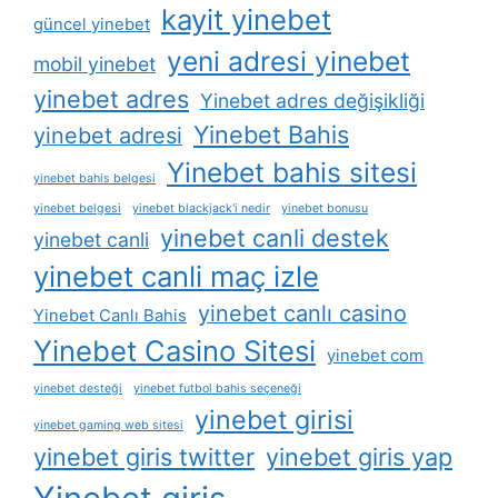
kayit yinebet
güncel yinebet
yeni adresi yinebet
mobil yinebet
yinebet adres
Yinebet adres değişikliği
Yinebet Bahis
yinebet adresi
Yinebet bahis sitesi
yinebet bahis belgesi
yinebet belgesi
yinebet blackjack'i nedir
yinebet bonusu
yinebet canli destek
yinebet canli
yinebet canli maç izle
yinebet canlı casino
Yinebet Canlı Bahis
Yinebet Casino Sitesi
yinebet com
yinebet desteği
yinebet futbol bahis seçeneği
yinebet girisi
yinebet gaming web sitesi
yinebet giris twitter
yinebet giris yap