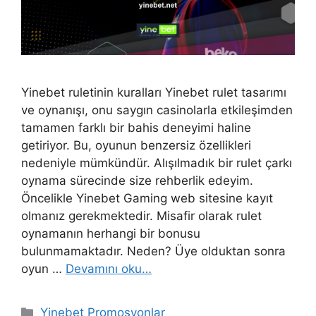
Yinebet ruletinin kuralları Yinebet rulet tasarımı
ve oynanışı, onu saygın casinolarla etkileşimden
tamamen farklı bir bahis deneyimi haline
getiriyor. Bu, oyunun benzersiz özellikleri
nedeniyle mümkündür. Alışılmadık bir rulet çarkı
oynama sürecinde size rehberlik edeyim.
Öncelikle Yinebet Gaming web sitesine kayıt
olmanız gerekmektedir. Misafir olarak rulet
oynamanın herhangi bir bonusu
bulunmamaktadır. Neden? Üye olduktan sonra
oyun …
Devamını oku…
Kategoriler
Yinebet Promosyonlar