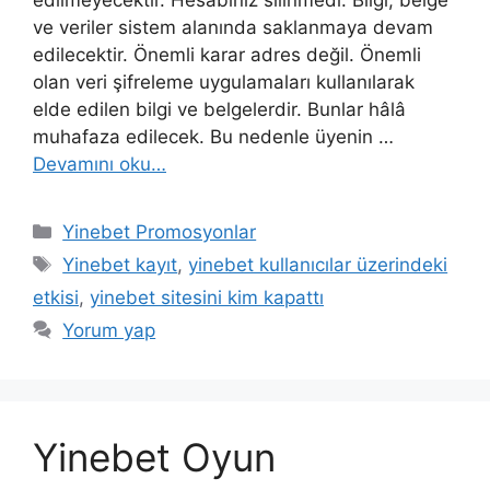
edilmeyecektir. Hesabınız silinmedi. Bilgi, belge
ve veriler sistem alanında saklanmaya devam
edilecektir. Önemli karar adres değil. Önemli
olan veri şifreleme uygulamaları kullanılarak
elde edilen bilgi ve belgelerdir. Bunlar hâlâ
muhafaza edilecek. Bu nedenle üyenin …
Devamını oku…
Kategoriler
Yinebet Promosyonlar
Etiketler
Yinebet kayıt
,
yinebet kullanıcılar üzerindeki
etkisi
,
yinebet sitesini kim kapattı
Yorum yap
Yinebet Oyun