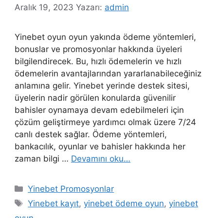
Aralık 19, 2023
Yazarı:
admin
Yinebet oyun oyun yakında ödeme yöntemleri,
bonuslar ve promosyonlar hakkında üyeleri
bilgilendirecek. Bu, hızlı ödemelerin ve hızlı
ödemelerin avantajlarından yararlanabileceğiniz
anlamına gelir. Yinebet yerinde destek sitesi,
üyelerin nadir görülen konularda güvenilir
bahisler oynamaya devam edebilmeleri için
çözüm geliştirmeye yardımcı olmak üzere 7/24
canlı destek sağlar. Ödeme yöntemleri,
bankacılık, oyunlar ve bahisler hakkında her
zaman bilgi …
Devamını oku…
Kategoriler
Yinebet Promosyonlar
Etiketler
Yinebet kayıt
,
yinebet ödeme oyun
,
yinebet
oyun