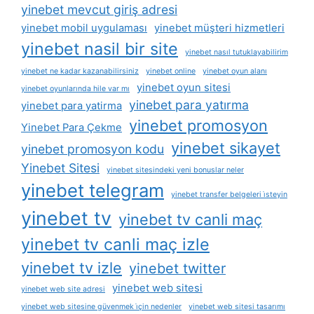
yinebet mevcut giriş adresi
yinebet mobil uygulaması
yinebet müşteri hizmetleri
yinebet nasil bir site
yinebet nasıl tutuklayabilirim
yinebet ne kadar kazanabilirsiniz
yinebet online
yinebet oyun alanı
yinebet oyun sitesi
yinebet oyunlarında hile var mı
yinebet para yatırma
yinebet para yatirma
yinebet promosyon
Yinebet Para Çekme
yinebet sikayet
yinebet promosyon kodu
Yinebet Sitesi
yinebet sitesindeki yeni bonuslar neler
yinebet telegram
yinebet transfer belgeleri i̇steyin
yinebet tv
yinebet tv canli maç
yinebet tv canli maç izle
yinebet tv izle
yinebet twitter
yinebet web sitesi
yinebet web site adresi
yinebet web sitesine güvenmek i̇çin nedenler
yinebet web sitesi tasarımı