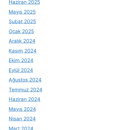
Haziran 2025
Mayıs 2025
Şubat 2025
Ocak 2025
Aralık 2024
Kasım 2024
Ekim 2024
Eylül 2024
Ağustos 2024
Temmuz 2024
Haziran 2024
Mayıs 2024
Nisan 2024
Mart 2024