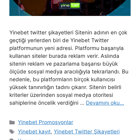
Yinebet twitter şikayetleri Sitenin adının en çok
geçtiği yerlerden biri de Yinebet Twitter
platformunun yeni adresi. Platformu başarıyla
kullanan siteler burada reklam verir. Aslında
sitenin reklam ve pazarlama başarısı büyük
ölçüde sosyal medya aracılığıyla tekrarlandı. Bu
nedenle, bu platformların birçok kullanıcısı
yüksek tanınırlığın tadını çıkarır. Sitenin belirli
kriterler üzerinden sosyal medya otoritesi
sahiplerine öncelik verdiğini …
Devamını oku…
Kategoriler
Yinebet Promosyonlar
Etiketler
Yinebet kayıt
,
Yinebet Twitter Şikayetleri