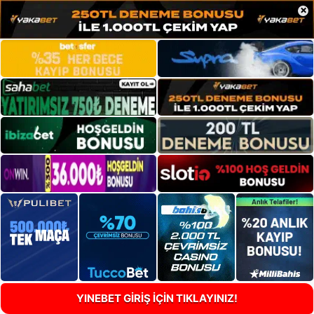
×
YINEBET GİRİŞ İÇİN TIKLAYINIZ!