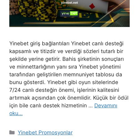
Yinebet giriş bağlantıları Yinebet canlı desteği
kapsamlı ve titizdir ve verdiği sözleri tutarlı bir
şekilde yerine getirir. Bahis şirketinin sonuçları
ve minnettarlığının yanı sıra Yinebet yönetimi
tarafından geliştirilen memnuniyet tablosu da
bunu gösterdi. Yinebet gibi oyun sitelerinde
7/24 canlı desteğin önemi, işlerinin kalitesini
artırmak açısından çok önemlidir. Küçük bir ödül
için bile canlı destek hizmetinin …
Devamını
oku…
Kategoriler
Yinebet Promosyonlar