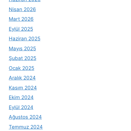
Nisan 2026
Mart 2026
Eylül 2025
Haziran 2025
Mayıs 2025
Şubat 2025
Ocak 2025
Aralık 2024
Kasım 2024
Ekim 2024
Eylül 2024
Ağustos 2024
Temmuz 2024