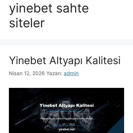
yinebet sahte
siteler
Yinebet Altyapı Kalitesi
Nisan 12, 2026
Yazarı:
admin