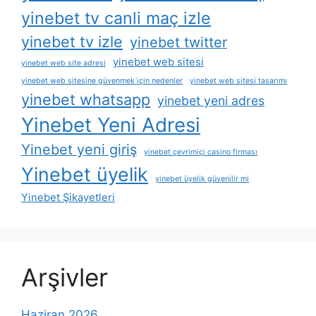
yinebet tv canli maç izle
yinebet tv izle
yinebet twitter
yinebet web sitesi
yinebet web site adresi
yinebet web sitesine güvenmek i̇çin nedenler
yinebet web sitesi tasarımı
yinebet whatsapp
yinebet yeni adres
Yinebet Yeni Adresi
Yinebet yeni giriş
yinebet çevrimiçi casino firması
Yinebet üyelik
yinebet üyelik güvenilir mi
Yinebet Şikayetleri
Arşivler
Haziran 2026