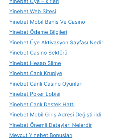
Yinebet Üye Fikirleri
Yinebet Web Sitesi
Yinebet Mobil Bahis Ve Casino
Yinebet Ödeme Bilgileri
Yinebet Üye Aktivasyon Sayfası Nedir
Yinebet Casino Sektörü
Yinebet Hesap Silme
Yinebet Canlı Krupiye
Yinebet Canlı Casino Oyunları
Yinebet Poker Lobisi
Yinebet Canlı Destek Hattı
Yinebet Mobil Giriş Adresi Değiştirildi
Yinebet Önemli Detayları Nelerdir
Mevcut Yinebet Bonusları