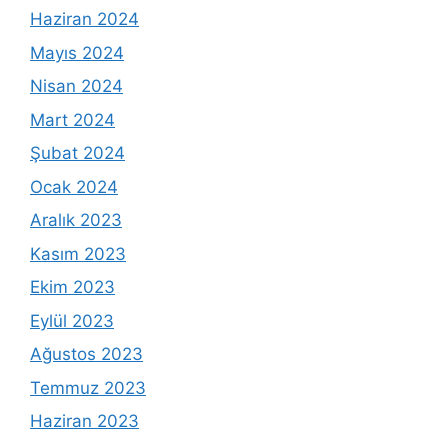
Haziran 2024
Mayıs 2024
Nisan 2024
Mart 2024
Şubat 2024
Ocak 2024
Aralık 2023
Kasım 2023
Ekim 2023
Eylül 2023
Ağustos 2023
Temmuz 2023
Haziran 2023