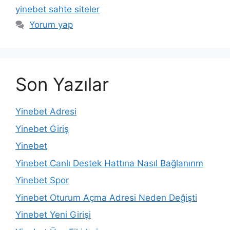
yinebet sahte siteler
Yorum yap
Son Yazılar
Yinebet Adresi
Yinebet Giriş
Yinebet
Yinebet Canlı Destek Hattına Nasıl Bağlanırım
Yinebet Spor
Yinebet Oturum Açma Adresi Neden Değişti
Yinebet Yeni Girişi