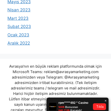
Mayıs 2023
Nisan 2023
Mart 2023
Şubat 2023
Ocak 2023
Aralık 2022
Avrasya'nın en büyük reklam platformunda olmak için
Microsoft Teams:
reklam@avrasyamarketing.com
adresimizden veya Telegram: @Avrasyamarketing
adresimizden irtibat kurabilirsiniz. (Tek iletişim
adreslerimiz teams / telegram ve mail adresimizdir.
Harici hiçbir iletişim adresimiz bulunmamaktadır.
Lütfen itibar etmeyiniz.) Türkiye yasalarına göre 7258
sayılı kanun uyarınca yasa dışı bahis oynamanın
cezaları mevcuttur. Şu an bulunduğunuz site hiç bir