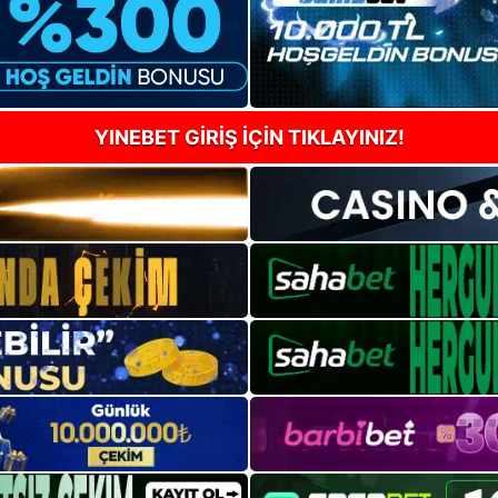
YINEBET GİRİŞ İÇİN TIKLAYINIZ!