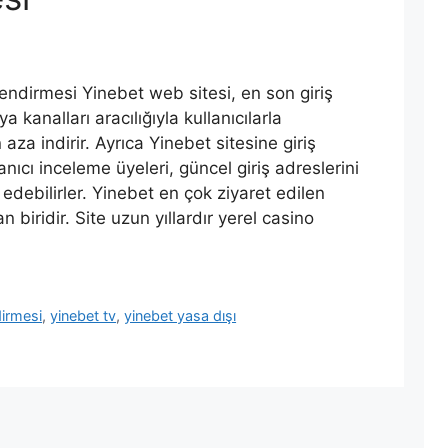
lendirmesi Yinebet web sitesi, en son giriş
ya kanalları aracılığıyla kullanıcılarla
 aza indirir. Ayrıca Yinebet sitesine giriş
ıcı inceleme üyeleri, güncel giriş adreslerini
edebilirler. Yinebet en çok ziyaret edilen
 biridir. Site uzun yıllardır yerel casino
dirmesi
,
yinebet tv
,
yinebet yasa dışı