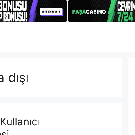
 dışı
Kullanıcı
si