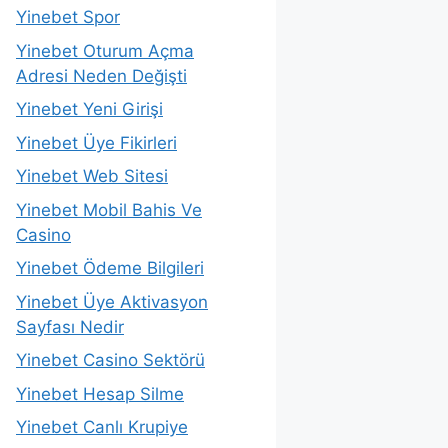
Yinebet Spor
Yinebet Oturum Açma
Adresi Neden Değişti
Yinebet Yeni Girişi
Yinebet Üye Fikirleri
Yinebet Web Sitesi
Yinebet Mobil Bahis Ve
Casino
Yinebet Ödeme Bilgileri
Yinebet Üye Aktivasyon
Sayfası Nedir
Yinebet Casino Sektörü
Yinebet Hesap Silme
Yinebet Canlı Krupiye