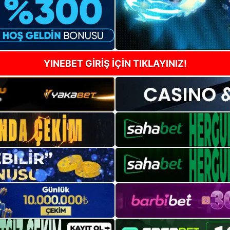
YINEBET GİRİŞ İÇİN TIKLAYINIZ!