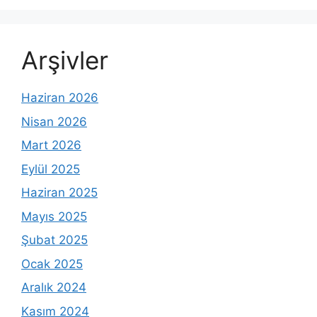
Arşivler
Haziran 2026
Nisan 2026
Mart 2026
Eylül 2025
Haziran 2025
Mayıs 2025
Şubat 2025
Ocak 2025
Aralık 2024
Kasım 2024