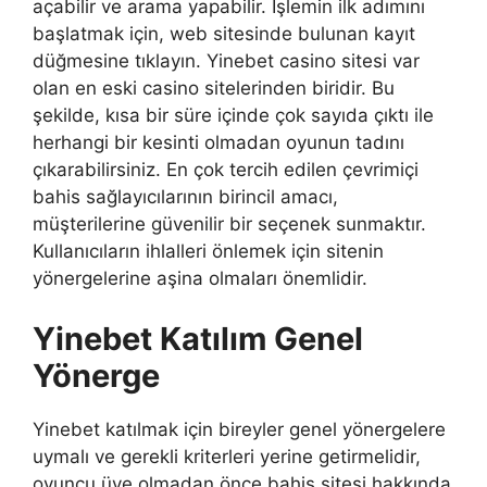
açabilir ve arama yapabilir. İşlemin ilk adımını
başlatmak için, web sitesinde bulunan kayıt
düğmesine tıklayın. Yinebet casino sitesi var
olan en eski casino sitelerinden biridir. Bu
şekilde, kısa bir süre içinde çok sayıda çıktı ile
herhangi bir kesinti olmadan oyunun tadını
çıkarabilirsiniz. En çok tercih edilen çevrimiçi
bahis sağlayıcılarının birincil amacı,
müşterilerine güvenilir bir seçenek sunmaktır.
Kullanıcıların ihlalleri önlemek için sitenin
yönergelerine aşina olmaları önemlidir.
Yinebet Katılım Genel
Yönerge
Yinebet katılmak için bireyler genel yönergelere
uymalı ve gerekli kriterleri yerine getirmelidir,
oyuncu üye olmadan önce bahis sitesi hakkında