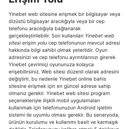
Yinebet web sitesine erişmek bir bilgisayar veya
dizüstü bilgisayar aracılığıyla veya bir cep
telefonu aracılığıyla bağlanarak
gerçekleştirilebilir. Son kullanılan
Yinebet web
sitesi erişim yolu
cep telefonunun mevcut adresi
hakkında bilgi sahibi olmak yeterlidir. Oyun
adresinizi ve cep telefonu ayrıntılarınızı girerek
Yinebet çevrimiçi oyununuza kolayca
erişebilirsiniz. Web sitesi düzenli olarak adresini
değiştirir, bu nedenle Yinebet online bahis
sitesine erişmek için en güncel adrese sahip
olmanız gerekir. Yinebet web sitesi program
seçenekleriyle ilişkili mobil uygulamaları
kullanmak için telefonunuzun Android işletim
sistemi ile uyumlu olması gerekir. Bu senaryoda,
ürünün kurulumu ve kullanımı basit ve karmaşık