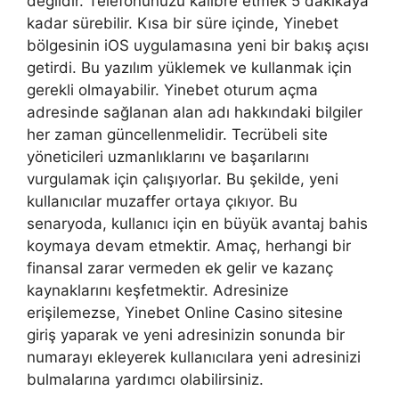
değildir. Telefonunuzu kalibre etmek 5 dakikaya
kadar sürebilir. Kısa bir süre içinde, Yinebet
bölgesinin iOS uygulamasına yeni bir bakış açısı
getirdi. Bu yazılım yüklemek ve kullanmak için
gerekli olmayabilir. Yinebet oturum açma
adresinde sağlanan alan adı hakkındaki bilgiler
her zaman güncellenmelidir. Tecrübeli site
yöneticileri uzmanlıklarını ve başarılarını
vurgulamak için çalışıyorlar. Bu şekilde, yeni
kullanıcılar muzaffer ortaya çıkıyor. Bu
senaryoda, kullanıcı için en büyük avantaj bahis
koymaya devam etmektir. Amaç, herhangi bir
finansal zarar vermeden ek gelir ve kazanç
kaynaklarını keşfetmektir. Adresinize
erişilemezse, Yinebet Online Casino sitesine
giriş yaparak ve yeni adresinizin sonunda bir
numarayı ekleyerek kullanıcılara yeni adresinizi
bulmalarına yardımcı olabilirsiniz.