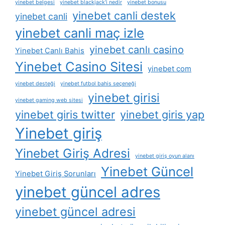
yinebet belgesi
yinebet blackjack'i nedir
yinebet bonusu
yinebet canli destek
yinebet canli
yinebet canli maç izle
yinebet canlı casino
Yinebet Canlı Bahis
Yinebet Casino Sitesi
yinebet com
yinebet desteği
yinebet futbol bahis seçeneği
yinebet girisi
yinebet gaming web sitesi
yinebet giris twitter
yinebet giris yap
Yinebet giriş
Yinebet Giriş Adresi
yinebet giriş oyun alanı
Yinebet Güncel
Yinebet Giriş Sorunları
yinebet güncel adres
yinebet güncel adresi