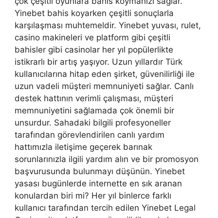
çok çeşitli oyunlara bahis koymanızı sağlar.
Yinebet bahis koyarken çeşitli sonuçlarla
karşılaşması muhtemeldir. Yinebet yuvası, rulet,
casino makineleri ve platform gibi çeşitli
bahisler gibi casinolar her yıl popülerlikte
istikrarlı bir artış yaşıyor. Uzun yıllardır Türk
kullanıcılarına hitap eden şirket, güvenilirliği ile
uzun vadeli müşteri memnuniyeti sağlar. Canlı
destek hattının verimli çalışması, müşteri
memnuniyetini sağlamada çok önemli bir
unsurdur. Sahadaki bilgili profesyoneller
tarafından görevlendirilen canlı yardım
hattımızla iletişime geçerek barınak
sorunlarınızla ilgili yardım alın ve bir promosyon
başvurusunda bulunmayı düşünün. Yinebet
yasası bugünlerde internette en sık aranan
konulardan biri mi? Her yıl binlerce farklı
kullanıcı tarafından tercih edilen Yinebet Legal