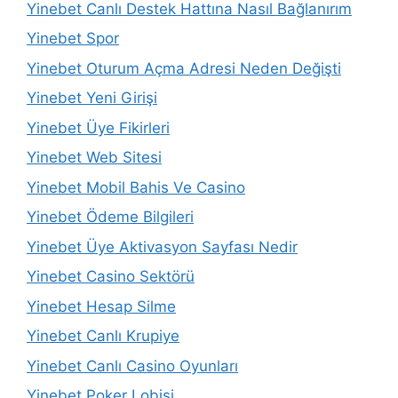
Yinebet Canlı Destek Hattına Nasıl Bağlanırım
Yinebet Spor
Yinebet Oturum Açma Adresi Neden Değişti
Yinebet Yeni Girişi
Yinebet Üye Fikirleri
Yinebet Web Sitesi
Yinebet Mobil Bahis Ve Casino
Yinebet Ödeme Bilgileri
Yinebet Üye Aktivasyon Sayfası Nedir
Yinebet Casino Sektörü
Yinebet Hesap Silme
Yinebet Canlı Krupiye
Yinebet Canlı Casino Oyunları
Yinebet Poker Lobisi