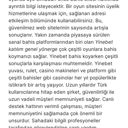
ayrıntılı bilgi isteyecektir. Bir oyun sitesinin üyelik
hizmetlerine ulaşmak için, sağlanan adresi
etkileşim bölümünde kullanabilirsiniz. Bu,
güvenilmez web sitelerinin sayısında artışla
sonuçlanır. Yakın zamanda piyasaya sürülen
sanal bahis platformlarından biri olan
Yinebet
katılım genel yönerge
çok çeşitli oyunlara bahis
koymanızı sağlar. Yinebet bahis koyarken çeşitli
sonuçlarla karşılaşması muhtemeldir. Yinebet
yuvası, rulet, casino makineleri ve platform gibi
çeşitli bahisler gibi casinolar her yıl popülerlikte
istikrarlı bir artış yaşıyor. Uzun yıllardır Türk
kullanıcılarına hitap eden şirket, güvenilirliği ile
uzun vadeli müşteri memnuniyeti sağlar. Canlı
destek hattının verimli çalışması, müşteri
memnuniyetini sağlamada çok önemli bir
unsurdur. Sahadaki bilgili profesyoneller
tarafından görevlendirilen canlı yardım