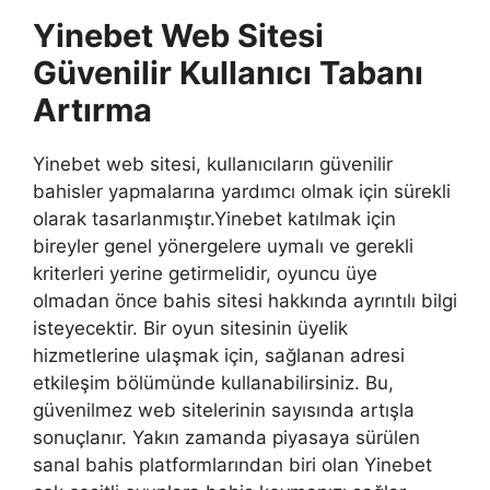
Yinebet Web Sitesi
Güvenilir Kullanıcı Tabanı
Artırma
Yinebet web sitesi, kullanıcıların güvenilir
bahisler yapmalarına yardımcı olmak için sürekli
olarak tasarlanmıştır.Yinebet katılmak için
bireyler genel yönergelere uymalı ve gerekli
kriterleri yerine getirmelidir, oyuncu üye
olmadan önce bahis sitesi hakkında ayrıntılı bilgi
isteyecektir. Bir oyun sitesinin üyelik
hizmetlerine ulaşmak için, sağlanan adresi
etkileşim bölümünde kullanabilirsiniz. Bu,
güvenilmez web sitelerinin sayısında artışla
sonuçlanır. Yakın zamanda piyasaya sürülen
sanal bahis platformlarından biri olan Yinebet