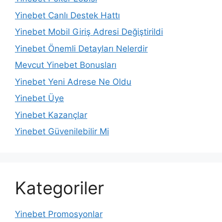
Yinebet Canlı Destek Hattı
Yinebet Mobil Giriş Adresi Değiştirildi
Yinebet Önemli Detayları Nelerdir
Mevcut Yinebet Bonusları
Yinebet Yeni Adrese Ne Oldu
Yinebet Üye
Yinebet Kazançlar
Yinebet Güvenilebilir Mi
Kategoriler
Yinebet Promosyonlar