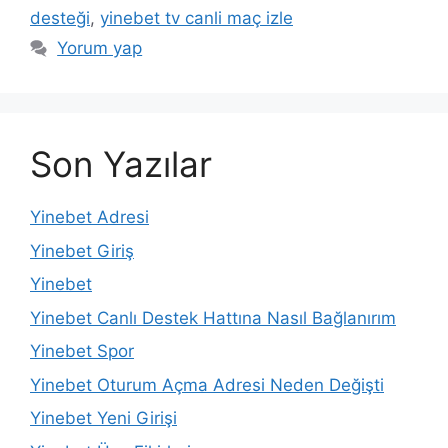
desteği
,
yinebet tv canli maç izle
Yorum yap
Son Yazılar
Yinebet Adresi
Yinebet Giriş
Yinebet
Yinebet Canlı Destek Hattına Nasıl Bağlanırım
Yinebet Spor
Yinebet Oturum Açma Adresi Neden Değişti
Yinebet Yeni Girişi