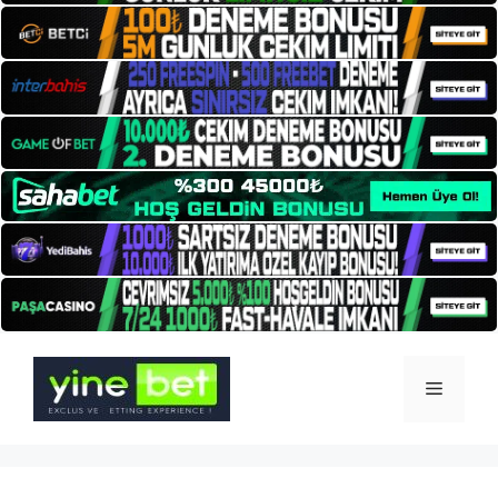
İçeriğe
atla
Menü