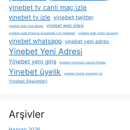
yinebet tv canli maç izle
yinebet tv izle
yinebet twitter
yinebet web sitesi
yinebet web site adresi
yinebet web sitesine güvenmek i̇çin nedenler
yinebet web sitesi tasarımı
yinebet whatsapp
yinebet yeni adres
Yinebet Yeni Adresi
Yinebet yeni giriş
yinebet çevrimiçi casino firması
Yinebet üyelik
yinebet üyelik güvenilir mi
Yinebet Şikayetleri
Arşivler
Haziran 2026