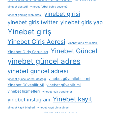
yinebet desteği
yinebet futbol bahis seçeneği
yinebet girisi
yinebet gaming web sitesi
yinebet giris twitter
yinebet giris yap
Yinebet giriş
Yinebet Giriş Adresi
yinebet giriş oyun alanı
Yinebet Güncel
Yinebet Giriş Sorunları
yinebet güncel adres
yinebet güncel adresi
yinebet güvenilebilir mi
yinebet güncel adresi desteği
Yinebet Güvenilir Mi
yinebet güvenlir mi
yinebet hizmetleri
yinebet hızlı transferler
Yinebet kayıt
yinebet instagram
yinebet kayıt bilgileri
yinebet kayıt olma süreci