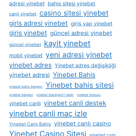
adresi yinebet
bahis sitesi yinebet
casino sitesi yinebet
canli yinebet
giris adresi yinebet
giris yap yinebet
giris yinebet
güncel adresi yinebet
kayit yinebet
güncel yinebet
yeni adresi yinebet
mobil yinebet
yinebet adres
Yinebet adres değişikliği
Yinebet Bahis
yinebet adresi
Yinebet bahis sitesi
yinebet bahis belgesi
yinebet belgesi
yinebet blackjack'i nedir
yinebet bonusu
yinebet canli destek
yinebet canli
yinebet canli maç izle
yinebet canlı casino
Yinebet Canlı Bahis
Yinebet Casino Sitesi
yinebet com