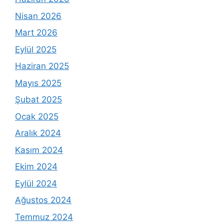
Nisan 2026
Mart 2026
Eylül 2025
Haziran 2025
Mayıs 2025
Şubat 2025
Ocak 2025
Aralık 2024
Kasım 2024
Ekim 2024
Eylül 2024
Ağustos 2024
Temmuz 2024