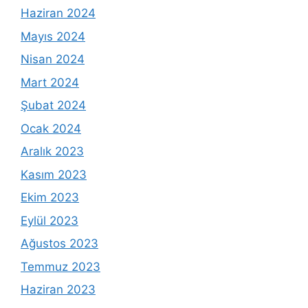
Haziran 2024
Mayıs 2024
Nisan 2024
Mart 2024
Şubat 2024
Ocak 2024
Aralık 2023
Kasım 2023
Ekim 2023
Eylül 2023
Ağustos 2023
Temmuz 2023
Haziran 2023