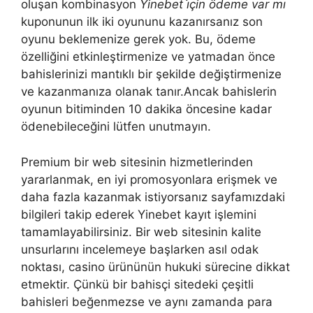
oluşan kombinasyon
Yinebet i̇çin ödeme var mı
kuponunun ilk iki oyununu kazanırsanız son
oyunu beklemenize gerek yok. Bu, ödeme
özelliğini etkinleştirmenize ve yatmadan önce
bahislerinizi mantıklı bir şekilde değiştirmenize
ve kazanmanıza olanak tanır.Ancak bahislerin
oyunun bitiminden 10 dakika öncesine kadar
ödenebileceğini lütfen unutmayın.
Premium bir web sitesinin hizmetlerinden
yararlanmak, en iyi promosyonlara erişmek ve
daha fazla kazanmak istiyorsanız sayfamızdaki
bilgileri takip ederek Yinebet kayıt işlemini
tamamlayabilirsiniz. Bir web sitesinin kalite
unsurlarını incelemeye başlarken asıl odak
noktası, casino ürününün hukuki sürecine dikkat
etmektir. Çünkü bir bahisçi sitedeki çeşitli
bahisleri beğenmezse ve aynı zamanda para