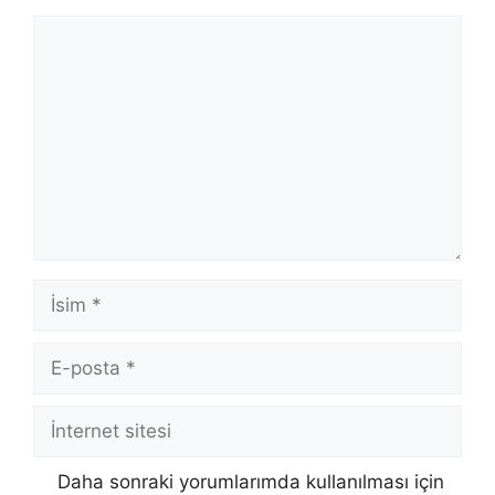
Yorum
İsim
E-
posta
İnternet
sitesi
Daha sonraki yorumlarımda kullanılması için