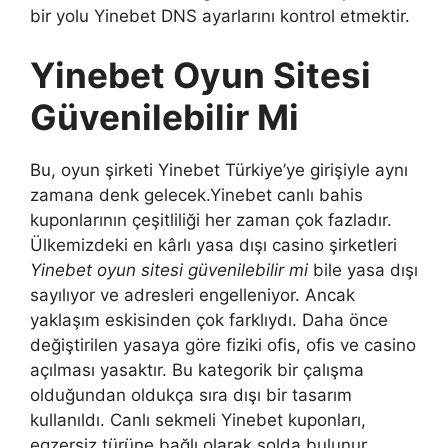
bir yolu Yinebet DNS ayarlarını kontrol etmektir.
Yinebet Oyun Sitesi
Güvenilebilir Mi
Bu, oyun şirketi Yinebet Türkiye’ye girişiyle aynı
zamana denk gelecek.Yinebet canlı bahis
kuponlarının çeşitliliği her zaman çok fazladır.
Ülkemizdeki en kârlı yasa dışı casino şirketleri
Yinebet oyun sitesi güvenilebilir mi
bile yasa dışı
sayılıyor ve adresleri engelleniyor. Ancak
yaklaşım eskisinden çok farklıydı. Daha önce
değiştirilen yasaya göre fiziki ofis, ofis ve casino
açılması yasaktır. Bu kategorik bir çalışma
olduğundan oldukça sıra dışı bir tasarım
kullanıldı. Canlı sekmeli Yinebet kuponları,
egzersiz türüne bağlı olarak solda bulunur.