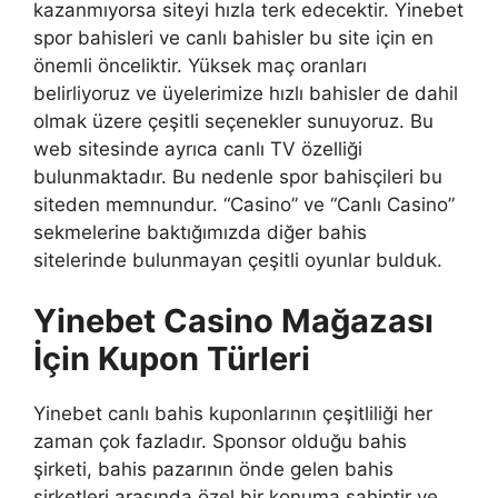
kazanmıyorsa siteyi hızla terk edecektir. Yinebet
spor bahisleri ve canlı bahisler bu site için en
önemli önceliktir. Yüksek maç oranları
belirliyoruz ve üyelerimize hızlı bahisler de dahil
olmak üzere çeşitli seçenekler sunuyoruz. Bu
web sitesinde ayrıca canlı TV özelliği
bulunmaktadır. Bu nedenle spor bahisçileri bu
siteden memnundur. “Casino” ve “Canlı Casino”
sekmelerine baktığımızda diğer bahis
sitelerinde bulunmayan çeşitli oyunlar bulduk.
Yinebet Casino Mağazası
İçin Kupon Türleri
Yinebet canlı bahis kuponlarının çeşitliliği her
zaman çok fazladır. Sponsor olduğu bahis
şirketi, bahis pazarının önde gelen bahis
şirketleri arasında özel bir konuma sahiptir ve