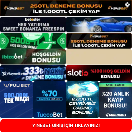
×
YINEBET GİRİŞ İÇİN TIKLAYINIZ!