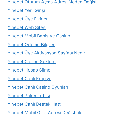
Yinebet Oturum Açma Adresi Neden Değişti
Yinebet Yeni Girişi
Yinebet Üye Fikirleri
Yinebet Web Sitesi
Yinebet Mobil Bahis Ve Casino
Yinebet Ödeme Bilgileri
Yinebet Üye Aktivasyon Sayfası Nedir
Yinebet Casino Sektörü
Yinebet Hesap Silme
Yinebet Canlı Krupiye
Yinebet Canlı Casino Oyunları
Yinebet Poker Lobisi
Yinebet Canlı Destek Hattı
Yinebet Mobil Giriş Adresi Değiştirildi