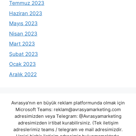
Temmuz 2023
Haziran 2023
Mayıs 2023
Nisan 2023
Mart 2023
Şubat 2023
Ocak 2023
Aralık 2022
Avrasya'nın en büyük reklam platformunda olmak için
Microsoft Teams:
reklam@avrasyamarketing.com
adresimizden veya Telegram: @Avrasyamarketing
adresimizden irtibat kurabilirsiniz. (Tek iletişim
adreslerimiz teams / telegram ve mail adresimizdir.