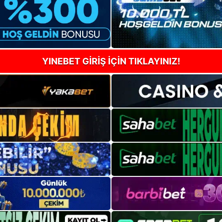
YINEBET GİRİŞ İÇİN TIKLAYINIZ!