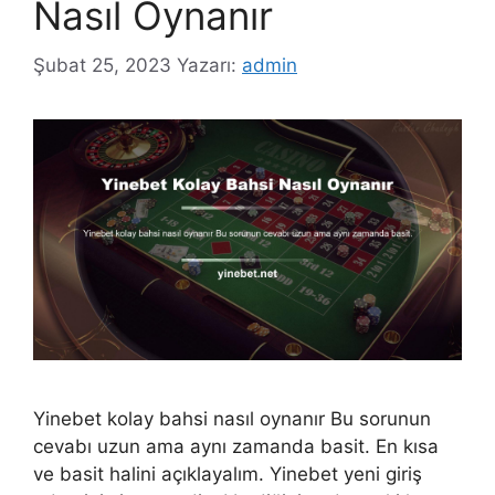
Nasıl Oynanır
Şubat 25, 2023
Yazarı:
admin
Yinebet kolay bahsi nasıl oynanır Bu sorunun
cevabı uzun ama aynı zamanda basit. En kısa
ve basit halini açıklayalım. Yinebet yeni giriş