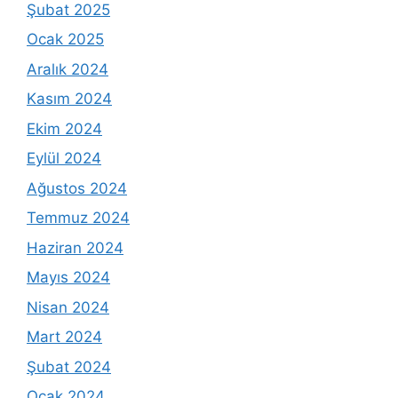
Şubat 2025
Ocak 2025
Aralık 2024
Kasım 2024
Ekim 2024
Eylül 2024
Ağustos 2024
Temmuz 2024
Haziran 2024
Mayıs 2024
Nisan 2024
Mart 2024
Şubat 2024
Ocak 2024