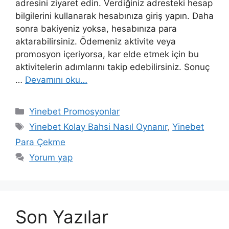
adresini ziyaret edin. Verdiğiniz adresteki hesap
bilgilerini kullanarak hesabınıza giriş yapın. Daha
sonra bakiyeniz yoksa, hesabınıza para
aktarabilirsiniz. Ödemeniz aktivite veya
promosyon içeriyorsa, kar elde etmek için bu
aktivitelerin adımlarını takip edebilirsiniz. Sonuç
…
Devamını oku…
Kategoriler
Yinebet Promosyonlar
Etiketler
Yinebet Kolay Bahsi Nasıl Oynanır
,
Yinebet
Para Çekme
Yorum yap
Son Yazılar