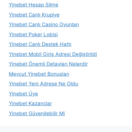
Yinebet Hesap Silme
Yinebet Canlı Krupiye
Yinebet Canlı Casino Oyunları
Yinebet Poker Lobisi
Yinebet Canlı Destek Hattı
Yinebet Mobil Giriş Adresi Değiştirildi
Yinebet Önemli Detayları Nelerdir
Mevcut Yinebet Bonusları
Yinebet Yeni Adrese Ne Oldu
Yinebet Üye
Yinebet Kazançlar
Yinebet Güvenilebilir Mi