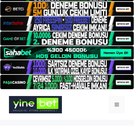
İçeriğe
atla
Menü