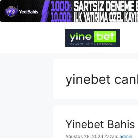
İçeriğe
atla
yinebet can
Yinebet Bahis
Ağustos 28, 2024
Yazarı:
admin