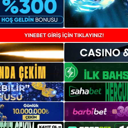
YINEBET GİRİŞ İÇİN TIKLAYINIZ!