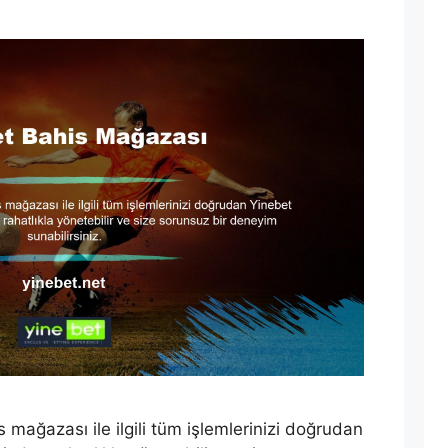
mağazası ile ilgili tüm işlemlerinizi doğrudan