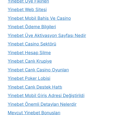
Yinebet Üye Fikirleri
Yinebet Web Sitesi
Yinebet Mobil Bahis Ve Casino
Yinebet Ödeme Bilgileri
Yinebet Üye Aktivasyon Sayfası Nedir
Yinebet Casino Sektörü
Yinebet Hesap Silme
Yinebet Canlı Krupiye
Yinebet Canlı Casino Oyunları
Yinebet Poker Lobisi
Yinebet Canlı Destek Hattı
Yinebet Mobil Giriş Adresi Değiştirildi
Yinebet Önemli Detayları Nelerdir
Mevcut Yinebet Bonusları