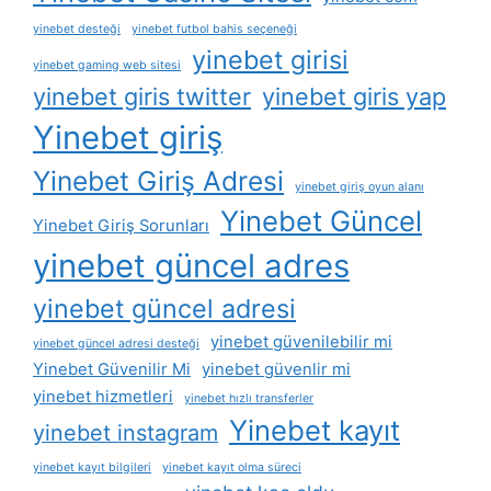
yinebet desteği
yinebet futbol bahis seçeneği
yinebet girisi
yinebet gaming web sitesi
yinebet giris twitter
yinebet giris yap
Yinebet giriş
Yinebet Giriş Adresi
yinebet giriş oyun alanı
Yinebet Güncel
Yinebet Giriş Sorunları
yinebet güncel adres
yinebet güncel adresi
yinebet güvenilebilir mi
yinebet güncel adresi desteği
Yinebet Güvenilir Mi
yinebet güvenlir mi
yinebet hizmetleri
yinebet hızlı transferler
Yinebet kayıt
yinebet instagram
yinebet kayıt bilgileri
yinebet kayıt olma süreci