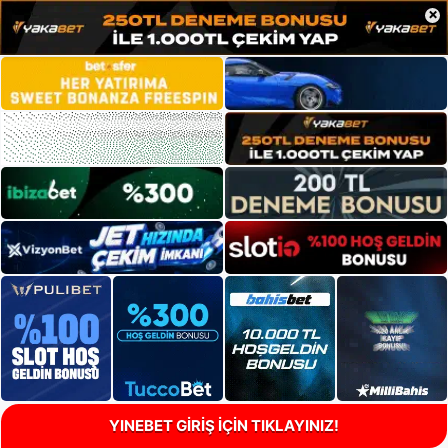
×
YINEBET GİRİŞ İÇİN TIKLAYINIZ!