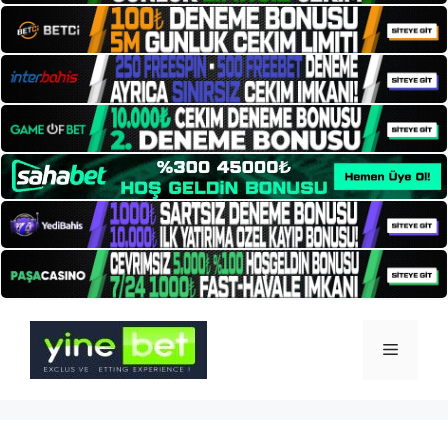
İçeriğe
atla
Menü