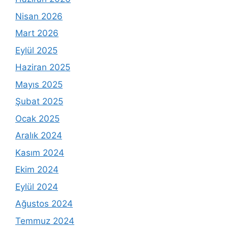
Nisan 2026
Mart 2026
Eylül 2025
Haziran 2025
Mayıs 2025
Şubat 2025
Ocak 2025
Aralık 2024
Kasım 2024
Ekim 2024
Eylül 2024
Ağustos 2024
Temmuz 2024