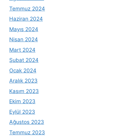
Temmuz 2024
Haziran 2024
Mayıs 2024
Nisan 2024
Mart 2024
Şubat 2024
Ocak 2024
Aralık 2023
Kasım 2023
Ekim 2023
Eylül 2023
Ağustos 2023
Temmuz 2023