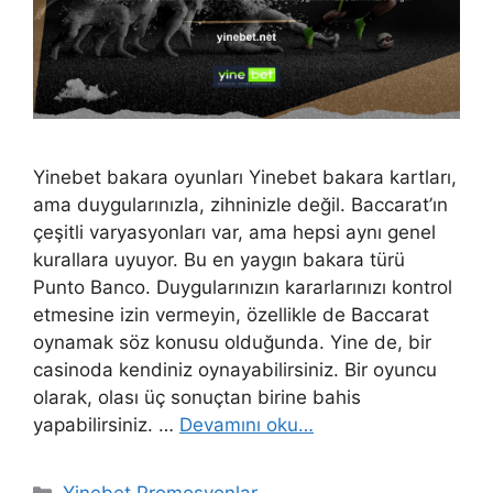
Yinebet bakara oyunları Yinebet bakara kartları,
ama duygularınızla, zihninizle değil. Baccarat’ın
çeşitli varyasyonları var, ama hepsi aynı genel
kurallara uyuyor. Bu en yaygın bakara türü
Punto Banco. Duygularınızın kararlarınızı kontrol
etmesine izin vermeyin, özellikle de Baccarat
oynamak söz konusu olduğunda. Yine de, bir
casinoda kendiniz oynayabilirsiniz. Bir oyuncu
olarak, olası üç sonuçtan birine bahis
yapabilirsiniz. …
Devamını oku…
Kategoriler