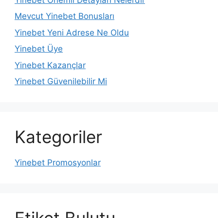
Mevcut Yinebet Bonusları
Yinebet Yeni Adrese Ne Oldu
Yinebet Üye
Yinebet Kazançlar
Yinebet Güvenilebilir Mi
Kategoriler
Yinebet Promosyonlar