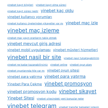
yinebet kayıt bilgileri
yinebet kayıt olma süreci
yinebet kaç oldu
yinebet kayıt süresi nedir
yinebet kullanıcı yorumları
yinebet maç izle
yinebet kullanıcı üyelerinden şikayetler var mı
yinebet maç izleme
yinebet maç yayın oranlarını takip etmek
yinebet mevcut giriş adresi
yinebet mobil uygulaması
yinebet müşteri hizmetleri
yinebet nasil bir site
yinebet nasıl tutuklayabilirim
yinebet ne kadar kazanabilirsiniz
yinebet online
yinebet oyun alanı
yinebet oyun sitesi
yinebet oyunlarında hile var mı
yinebet para yatırma
yinebet para yatirma
yinebet promosyon
Yinebet Para Çekme
yinebet sikayet
yinebet promosyon kodu
Yinebet Sitesi
yinebet sitesindeki yeni bonuslar neler
yinebet telegram
yinebet transfer belgeleri i̇steyin