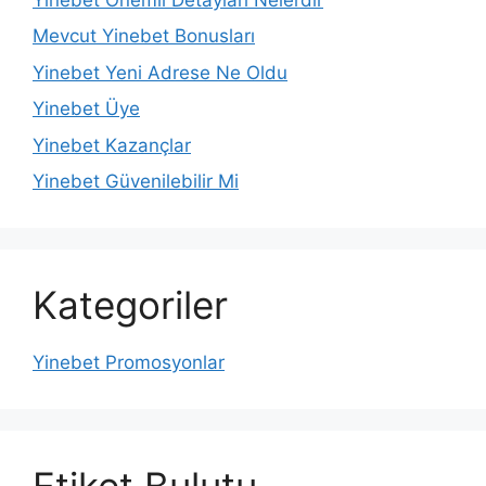
Mevcut Yinebet Bonusları
Yinebet Yeni Adrese Ne Oldu
Yinebet Üye
Yinebet Kazançlar
Yinebet Güvenilebilir Mi
Kategoriler
Yinebet Promosyonlar