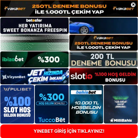
×
YINEBET GİRİŞ İÇİN TIKLAYINIZ!