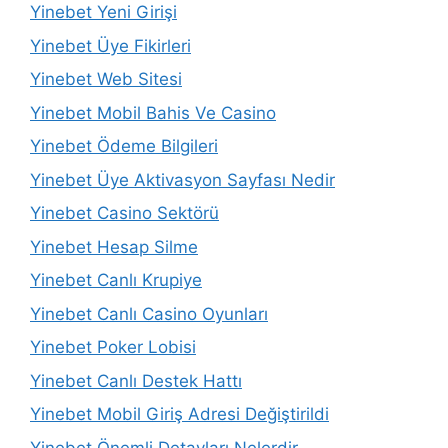
Yinebet Yeni Girişi
Yinebet Üye Fikirleri
Yinebet Web Sitesi
Yinebet Mobil Bahis Ve Casino
Yinebet Ödeme Bilgileri
Yinebet Üye Aktivasyon Sayfası Nedir
Yinebet Casino Sektörü
Yinebet Hesap Silme
Yinebet Canlı Krupiye
Yinebet Canlı Casino Oyunları
Yinebet Poker Lobisi
Yinebet Canlı Destek Hattı
Yinebet Mobil Giriş Adresi Değiştirildi
Yinebet Önemli Detayları Nelerdir