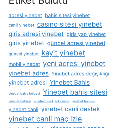
Etiket Bulutu
adresi yinebet
bahis sitesi yinebet
casino sitesi yinebet
canli yinebet
giris adresi yinebet
giris yap yinebet
giris yinebet
güncel adresi yinebet
kayit yinebet
güncel yinebet
yeni adresi yinebet
mobil yinebet
yinebet adres
Yinebet adres değişikliği
Yinebet Bahis
yinebet adresi
Yinebet bahis sitesi
yinebet bahis belgesi
yinebet belgesi
yinebet blackjack'i nedir
yinebet bonusu
yinebet canli destek
yinebet canli
yinebet canli maç izle