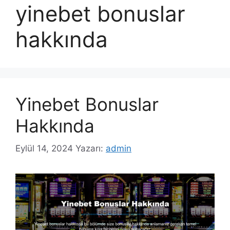
yinebet bonuslar
hakkında
Yinebet Bonuslar
Hakkında
Eylül 14, 2024
Yazarı:
admin