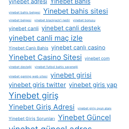
Yinebet Bahis
yinebet adresi
Yinebet bahis sitesi
yinebet bahis belgesi
yinebet belgesi
yinebet blackjack'i nedir
yinebet bonusu
yinebet canli destek
yinebet canli
yinebet canli maç izle
yinebet canlı casino
Yinebet Canlı Bahis
Yinebet Casino Sitesi
yinebet com
yinebet desteği
yinebet futbol bahis seçeneği
yinebet girisi
yinebet gaming web sitesi
yinebet giris twitter
yinebet giris yap
Yinebet giriş
Yinebet Giriş Adresi
yinebet giriş oyun alanı
Yinebet Güncel
Yinebet Giriş Sorunları