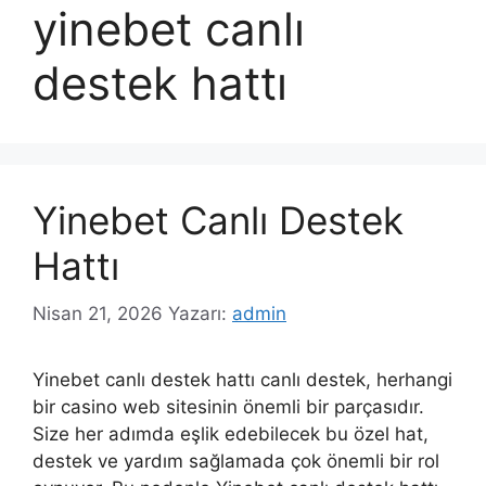
yinebet canlı
destek hattı
Yinebet Canlı Destek
Hattı
Nisan 21, 2026
Yazarı:
admin
Yinebet canlı destek hattı canlı destek, herhangi
bir casino web sitesinin önemli bir parçasıdır.
Size her adımda eşlik edebilecek bu özel hat,
destek ve yardım sağlamada çok önemli bir rol