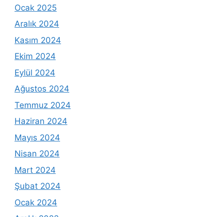
Ocak 2025
Aralık 2024
Kasım 2024
Ekim 2024
Eylül 2024
Ağustos 2024
Temmuz 2024
Haziran 2024
Mayıs 2024
Nisan 2024
Mart 2024
Şubat 2024
Ocak 2024