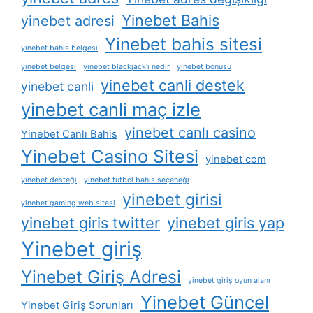
Yinebet Bahis
yinebet adresi
Yinebet bahis sitesi
yinebet bahis belgesi
yinebet belgesi
yinebet blackjack'i nedir
yinebet bonusu
yinebet canli destek
yinebet canli
yinebet canli maç izle
yinebet canlı casino
Yinebet Canlı Bahis
Yinebet Casino Sitesi
yinebet com
yinebet desteği
yinebet futbol bahis seçeneği
yinebet girisi
yinebet gaming web sitesi
yinebet giris twitter
yinebet giris yap
Yinebet giriş
Yinebet Giriş Adresi
yinebet giriş oyun alanı
Yinebet Güncel
Yinebet Giriş Sorunları