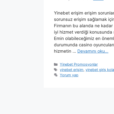
Yinebet erişim erişim sorunl
sorunsuz erişim sağlamak için
Firmanın bu alanda ne kadar b
iyi hizmet verdiği konusunda n
Emin olabileceğimiz en önem
durumunda casino oyuncularının
hizmetin …
Devamını oku…
Kategoriler
Yinebet Promosyonlar
Etiketler
yinebet erişim
,
yinebet giriş kol
Yorum yap