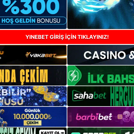
YINEBET GİRİŞ İÇİN TIKLAYINIZ!