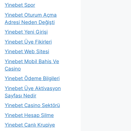
Yinebet Spor
Yinebet Oturum Açma
Adresi Neden Değişti
Yinebet Yeni Girişi
Yinebet Üye Fikirleri
Yinebet Web Sitesi
Yinebet Mobil Bahis Ve
Casino
Yinebet Ödeme Bilgileri
Yinebet Üye Aktivasyon
Sayfası Nedir
Yinebet Casino Sektörü
Yinebet Hesap Silme
Yinebet Canlı Krupiye