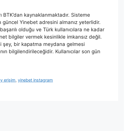
arı BTK’dan kaynaklanmaktadır. Sisteme
 güncel Yinebet adresini almanız yeterlidir.
aşarılı olduğu ve Türk kullanıcılara ne kadar
et bilgiler vermek kesinlikle imkansız değil.
li şey, bir kapatma meydana gelmesi
 bilgilendirileceğidir. Kullanıcılar son gün
ay erişim
,
yinebet instagram