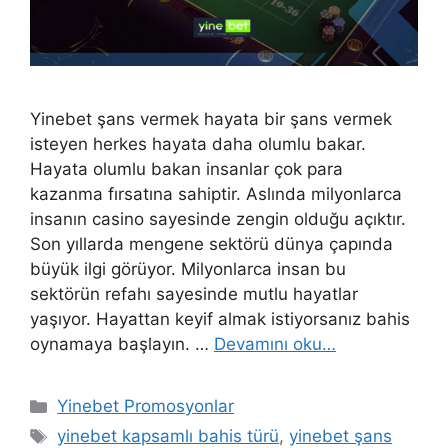
Yinebet şans vermek hayata bir şans vermek
isteyen herkes hayata daha olumlu bakar.
Hayata olumlu bakan insanlar çok para
kazanma fırsatına sahiptir. Aslında milyonlarca
insanın casino sayesinde zengin olduğu açıktır.
Son yıllarda mengene sektörü dünya çapında
büyük ilgi görüyor. Milyonlarca insan bu
sektörün refahı sayesinde mutlu hayatlar
yaşıyor. Hayattan keyif almak istiyorsanız bahis
oynamaya başlayın. …
Devamını oku…
Kategoriler
Yinebet Promosyonlar
Etiketler
yinebet kapsamlı bahis türü
,
yinebet şans