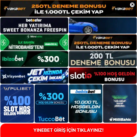
×
YINEBET GİRİŞ İÇİN TIKLAYINIZ!