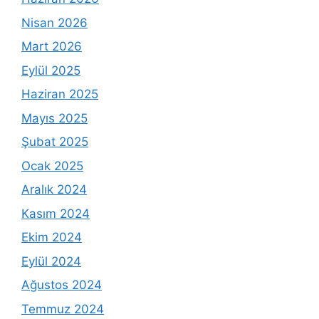
Nisan 2026
Mart 2026
Eylül 2025
Haziran 2025
Mayıs 2025
Şubat 2025
Ocak 2025
Aralık 2024
Kasım 2024
Ekim 2024
Eylül 2024
Ağustos 2024
Temmuz 2024