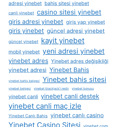
adresi yinebet
bahis sitesi yinebet
casino sitesi yinebet
canli yinebet
giris adresi yinebet
giris yap yinebet
giris yinebet
güncel adresi yinebet
kayit yinebet
güncel yinebet
yeni adresi yinebet
mobil yinebet
yinebet adres
Yinebet adres değişikliği
Yinebet Bahis
yinebet adresi
Yinebet bahis sitesi
yinebet bahis belgesi
yinebet belgesi
yinebet blackjack'i nedir
yinebet bonusu
yinebet canli destek
yinebet canli
yinebet canli maç izle
yinebet canlı casino
Yinebet Canlı Bahis
Yinebet Casino Sitesi
yinebet com