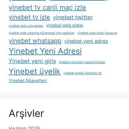
yinebet tv canli maç izle
yinebet tv izle
yinebet twitter
yinebet web sitesi
yinebet web site adresi
yinebet web sitesine güvenmek i̇çin nedenler
yinebet web sitesi tasarımı
yinebet whatsapp
yinebet yeni adres
Yinebet Yeni Adresi
Yinebet yeni giriş
yinebet çevrimiçi casino firması
Yinebet üyelik
yinebet üyelik güvenilir mi
Yinebet Şikayetleri
Arşivler
Haziran 2026