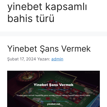
yinebet kapsamlı
bahis türü
Yinebet Şans Vermek
Şubat 17, 2024
Yazarı:
admin