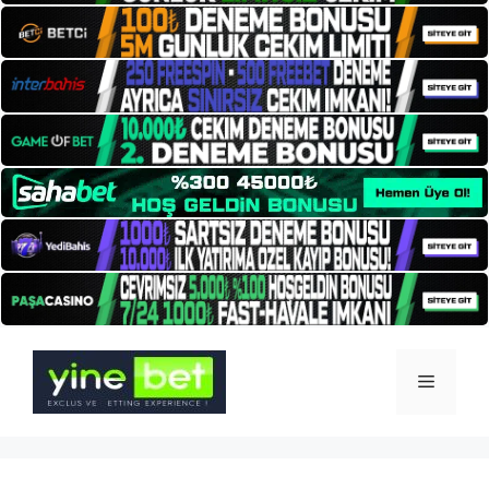
İçeriğe
atla
Menü