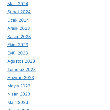
Mart 2024
Şubat 2024
Ocak 2024
Aralık 2023
Kasım 2023
Ekim 2023
Eylül 2023
Ağustos 2023
Temmuz 2023
Haziran 2023
Mayıs 2023
Nisan 2023
Mart 2023