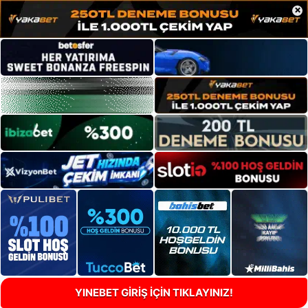
×
YINEBET GİRİŞ İÇİN TIKLAYINIZ!