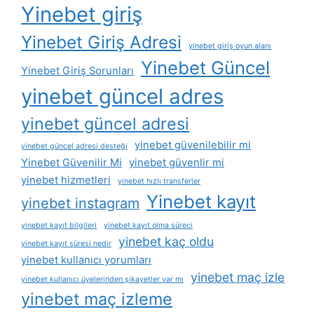
Yinebet giriş
Yinebet Giriş Adresi
yinebet giriş oyun alanı
Yinebet Güncel
Yinebet Giriş Sorunları
yinebet güncel adres
yinebet güncel adresi
yinebet güvenilebilir mi
yinebet güncel adresi desteği
Yinebet Güvenilir Mi
yinebet güvenlir mi
yinebet hizmetleri
yinebet hızlı transferler
Yinebet kayıt
yinebet instagram
yinebet kayıt bilgileri
yinebet kayıt olma süreci
yinebet kaç oldu
yinebet kayıt süresi nedir
yinebet kullanıcı yorumları
yinebet maç izle
yinebet kullanıcı üyelerinden şikayetler var mı
yinebet maç izleme