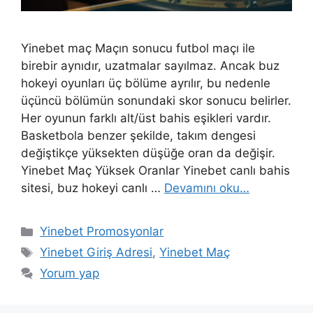
Yinebet maç Maçın sonucu futbol maçı ile
birebir aynıdır, uzatmalar sayılmaz. Ancak buz
hokeyi oyunları üç bölüme ayrılır, bu nedenle
üçüncü bölümün sonundaki skor sonucu belirler.
Her oyunun farklı alt/üst bahis eşikleri vardır.
Basketbola benzer şekilde, takım dengesi
değiştikçe yüksekten düşüğe oran da değişir.
Yinebet Maç Yüksek Oranlar Yinebet canlı bahis
sitesi, buz hokeyi canlı …
Devamını oku…
Kategoriler
Yinebet Promosyonlar
Etiketler
Yinebet Giriş Adresi
,
Yinebet Maç
Yorum yap