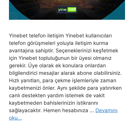
Yinebet telefon iletişim Yinebet kullanıcıları
telefon görüşmeleri yoluyla iletişim kurma
avantajına sahiptir. Seçeneklerinizi keşfetmek
için Yinebet topluluğunun bir üyesi olmanız
gerekir. Üye olarak ek konulara onlardan
bilgilendirici mesajlar alarak abone olabilirsiniz.
Hızlı yanıtları, para çekme işlemleriyle zaman
kaybetmenizi önler. Aynı şekilde para yatırırken
canlı destekten yardım istemek de vakit
kaybetmeden bahislerinizin istikrarını
sağlayacaktır. Hemen hesabınıza …
Devamını
oku…