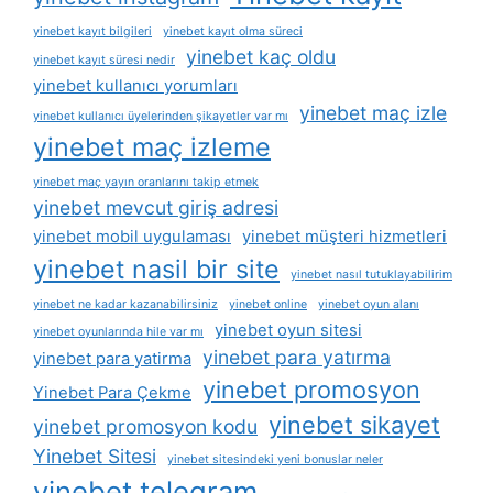
yinebet kayıt bilgileri
yinebet kayıt olma süreci
yinebet kaç oldu
yinebet kayıt süresi nedir
yinebet kullanıcı yorumları
yinebet maç izle
yinebet kullanıcı üyelerinden şikayetler var mı
yinebet maç izleme
yinebet maç yayın oranlarını takip etmek
yinebet mevcut giriş adresi
yinebet mobil uygulaması
yinebet müşteri hizmetleri
yinebet nasil bir site
yinebet nasıl tutuklayabilirim
yinebet ne kadar kazanabilirsiniz
yinebet online
yinebet oyun alanı
yinebet oyun sitesi
yinebet oyunlarında hile var mı
yinebet para yatırma
yinebet para yatirma
yinebet promosyon
Yinebet Para Çekme
yinebet sikayet
yinebet promosyon kodu
Yinebet Sitesi
yinebet sitesindeki yeni bonuslar neler
yinebet telegram