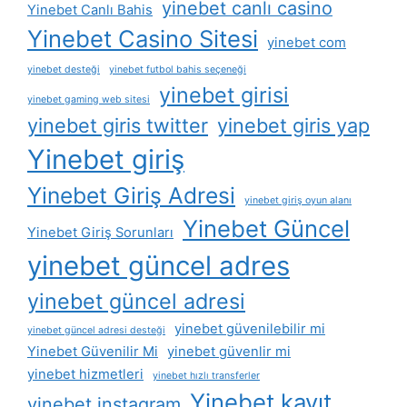
yinebet canlı casino
Yinebet Canlı Bahis
Yinebet Casino Sitesi
yinebet com
yinebet desteği
yinebet futbol bahis seçeneği
yinebet girisi
yinebet gaming web sitesi
yinebet giris twitter
yinebet giris yap
Yinebet giriş
Yinebet Giriş Adresi
yinebet giriş oyun alanı
Yinebet Güncel
Yinebet Giriş Sorunları
yinebet güncel adres
yinebet güncel adresi
yinebet güvenilebilir mi
yinebet güncel adresi desteği
Yinebet Güvenilir Mi
yinebet güvenlir mi
yinebet hizmetleri
yinebet hızlı transferler
Yinebet kayıt
yinebet instagram