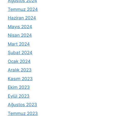
Ağustos 2024
Temmuz 2024
Haziran 2024
Mayıs 2024
Nisan 2024
Mart 2024
Şubat 2024
Ocak 2024
Aralık 2023
Kasım 2023
Ekim 2023
Eylül 2023
Ağustos 2023
Temmuz 2023