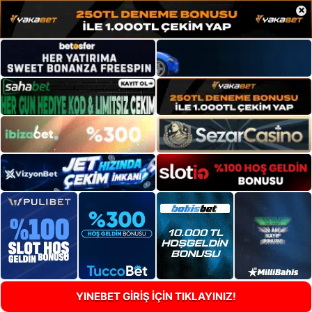
×
YINEBET GİRİŞ İÇİN TIKLAYINIZ!