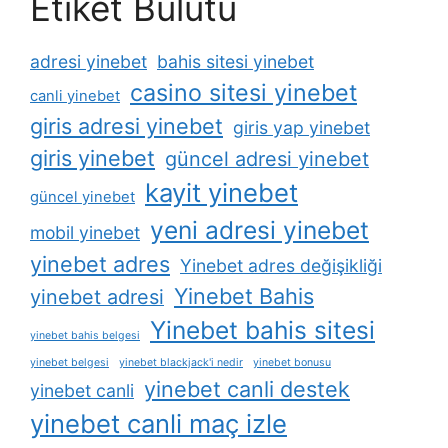
Etiket Bulutu
adresi yinebet
bahis sitesi yinebet
casino sitesi yinebet
canli yinebet
giris adresi yinebet
giris yap yinebet
giris yinebet
güncel adresi yinebet
kayit yinebet
güncel yinebet
yeni adresi yinebet
mobil yinebet
yinebet adres
Yinebet adres değişikliği
Yinebet Bahis
yinebet adresi
Yinebet bahis sitesi
yinebet bahis belgesi
yinebet belgesi
yinebet blackjack'i nedir
yinebet bonusu
yinebet canli destek
yinebet canli
yinebet canli maç izle