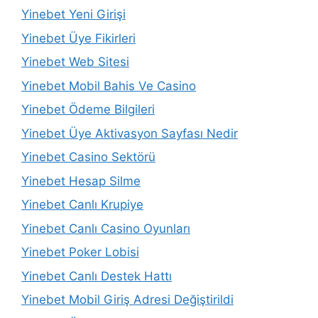
Yinebet Yeni Girişi
Yinebet Üye Fikirleri
Yinebet Web Sitesi
Yinebet Mobil Bahis Ve Casino
Yinebet Ödeme Bilgileri
Yinebet Üye Aktivasyon Sayfası Nedir
Yinebet Casino Sektörü
Yinebet Hesap Silme
Yinebet Canlı Krupiye
Yinebet Canlı Casino Oyunları
Yinebet Poker Lobisi
Yinebet Canlı Destek Hattı
Yinebet Mobil Giriş Adresi Değiştirildi