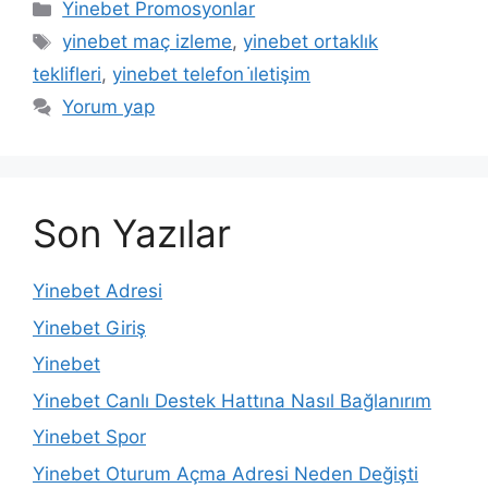
Kategoriler
Yinebet Promosyonlar
Etiketler
yinebet maç izleme
,
yinebet ortaklık
teklifleri
,
yinebet telefon i̇letişim
Yorum yap
Son Yazılar
Yinebet Adresi
Yinebet Giriş
Yinebet
Yinebet Canlı Destek Hattına Nasıl Bağlanırım
Yinebet Spor
Yinebet Oturum Açma Adresi Neden Değişti