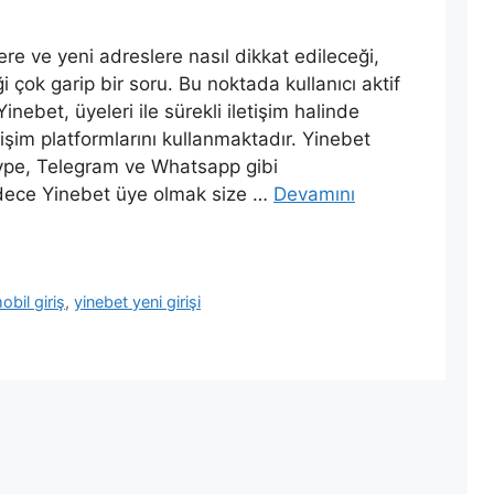
lere ve yeni adreslere nasıl dikkat edileceği,
 çok garip bir soru. Bu noktada kullanıcı aktif
Yinebet, üyeleri ile sürekli iletişim halinde
letişim platformlarını kullanmaktadır. Yinebet
Skype, Telegram ve Whatsapp gibi
adece Yinebet üye olmak size …
Devamını
obil giriş
,
yinebet yeni girişi