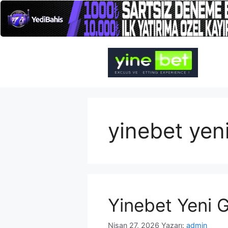
İçeriğe
atla
yinebet yeni
Yinebet Yeni Gi
Nisan 27, 2026
Yazarı:
admin