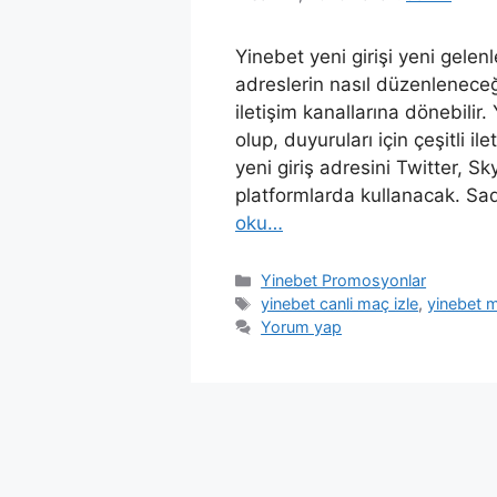
Yinebet yeni girişi yeni gelen
adreslerin nasıl düzenleneceği
iletişim kanallarına dönebilir. 
olup, duyuruları için çeşitli i
yeni giriş adresini Twitter, 
platformlarda kullanacak. S
oku…
Kategoriler
Yinebet Promosyonlar
Etiketler
yinebet canli maç izle
,
yinebet m
Yorum yap