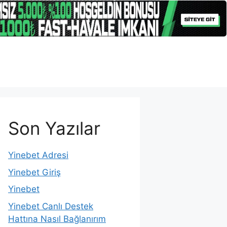
Son Yazılar
Yinebet Adresi
Yinebet Giriş
Yinebet
Yinebet Canlı Destek
Hattına Nasıl Bağlanırım