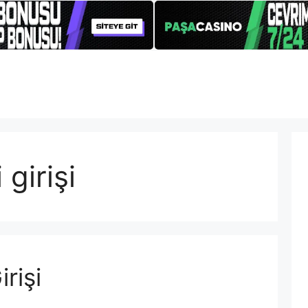
 girişi
rişi