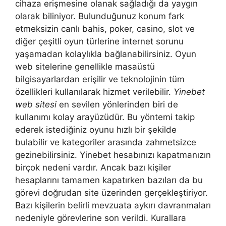
cihaza erişmesine olanak sağladığı da yaygın
olarak biliniyor. Bulunduğunuz konum fark
etmeksizin canlı bahis, poker, casino, slot ve
diğer çeşitli oyun türlerine internet sorunu
yaşamadan kolaylıkla bağlanabilirsiniz. Oyun
web sitelerine genellikle masaüstü
bilgisayarlardan erişilir ve teknolojinin tüm
özellikleri kullanılarak hizmet verilebilir.
Yinebet
web sitesi
en sevilen yönlerinden biri de
kullanımı kolay arayüzüdür. Bu yöntemi takip
ederek istediğiniz oyunu hızlı bir şekilde
bulabilir ve kategoriler arasında zahmetsizce
gezinebilirsiniz. Yinebet hesabınızı kapatmanızın
birçok nedeni vardır. Ancak bazı kişiler
hesaplarını tamamen kapatırken bazıları da bu
görevi doğrudan site üzerinden gerçekleştiriyor.
Bazı kişilerin belirli mevzuata aykırı davranmaları
nedeniyle görevlerine son verildi. Kurallara