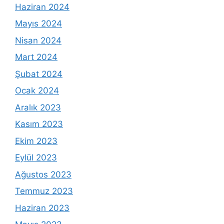
Haziran 2024
Mayıs 2024
Nisan 2024
Mart 2024
Şubat 2024
Ocak 2024
Aralık 2023
Kasım 2023
Ekim 2023
Eylül 2023
Ağustos 2023
Temmuz 2023
Haziran 2023