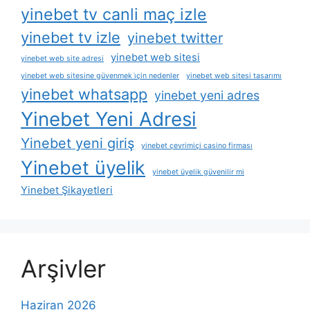
yinebet tv canli maç izle
yinebet tv izle
yinebet twitter
yinebet web sitesi
yinebet web site adresi
yinebet web sitesine güvenmek i̇çin nedenler
yinebet web sitesi tasarımı
yinebet whatsapp
yinebet yeni adres
Yinebet Yeni Adresi
Yinebet yeni giriş
yinebet çevrimiçi casino firması
Yinebet üyelik
yinebet üyelik güvenilir mi
Yinebet Şikayetleri
Arşivler
Haziran 2026