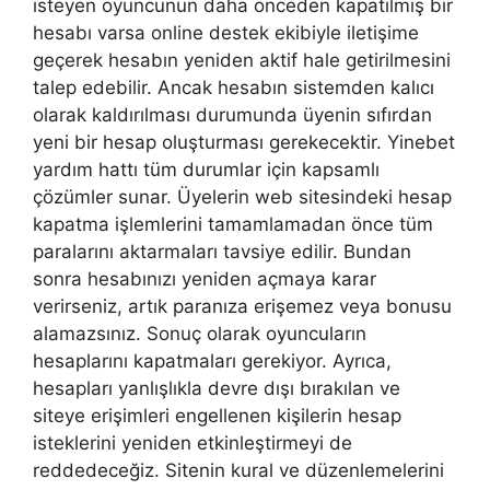
isteyen oyuncunun daha önceden kapatılmış bir
hesabı varsa online destek ekibiyle iletişime
geçerek hesabın yeniden aktif hale getirilmesini
talep edebilir. Ancak hesabın sistemden kalıcı
olarak kaldırılması durumunda üyenin sıfırdan
yeni bir hesap oluşturması gerekecektir. Yinebet
yardım hattı tüm durumlar için kapsamlı
çözümler sunar. Üyelerin web sitesindeki hesap
kapatma işlemlerini tamamlamadan önce tüm
paralarını aktarmaları tavsiye edilir. Bundan
sonra hesabınızı yeniden açmaya karar
verirseniz, artık paranıza erişemez veya bonusu
alamazsınız. Sonuç olarak oyuncuların
hesaplarını kapatmaları gerekiyor. Ayrıca,
hesapları yanlışlıkla devre dışı bırakılan ve
siteye erişimleri engellenen kişilerin hesap
isteklerini yeniden etkinleştirmeyi de
reddedeceğiz. Sitenin kural ve düzenlemelerini