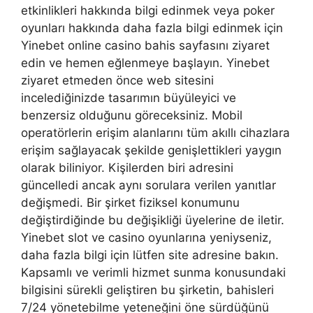
etkinlikleri hakkında bilgi edinmek veya poker
oyunları hakkında daha fazla bilgi edinmek için
Yinebet online casino bahis sayfasını ziyaret
edin ve hemen eğlenmeye başlayın. Yinebet
ziyaret etmeden önce web sitesini
incelediğinizde tasarımın büyüleyici ve
benzersiz olduğunu göreceksiniz. Mobil
operatörlerin erişim alanlarını tüm akıllı cihazlara
erişim sağlayacak şekilde genişlettikleri yaygın
olarak biliniyor. Kişilerden biri adresini
güncelledi ancak aynı sorulara verilen yanıtlar
değişmedi. Bir şirket fiziksel konumunu
değiştirdiğinde bu değişikliği üyelerine de iletir.
Yinebet slot ve casino oyunlarına yeniyseniz,
daha fazla bilgi için lütfen site adresine bakın.
Kapsamlı ve verimli hizmet sunma konusundaki
bilgisini sürekli geliştiren bu şirketin, bahisleri
7/24 yönetebilme yeteneğini öne sürdüğünü