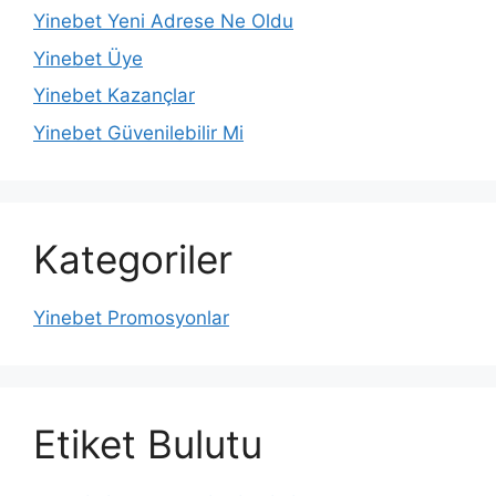
Yinebet Yeni Adrese Ne Oldu
Yinebet Üye
Yinebet Kazançlar
Yinebet Güvenilebilir Mi
Kategoriler
Yinebet Promosyonlar
Etiket Bulutu