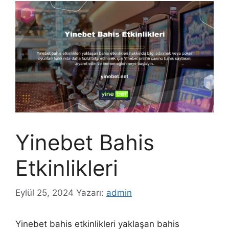
Yinebet Bahis
Etkinlikleri
Eylül 25, 2024
Yazarı:
admin
Yinebet bahis etkinlikleri yaklaşan bahis