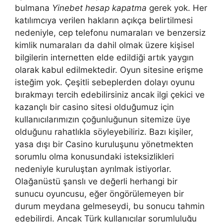
bulmana
Yinebet hesap kapatma
gerek yok. Her
katılımcıya verilen hakların açıkça belirtilmesi
nedeniyle, cep telefonu numaraları ve benzersiz
kimlik numaraları da dahil olmak üzere kişisel
bilgilerin internetten elde edildiği artık yaygın
olarak kabul edilmektedir. Oyun sitesine erişme
isteğim yok. Çeşitli sebeplerden dolayı oyunu
bırakmayı tercih edebilirsiniz ancak ilgi çekici ve
kazançlı bir casino sitesi olduğumuz için
kullanıcılarımızın çoğunluğunun sitemize üye
olduğunu rahatlıkla söyleyebiliriz. Bazı kişiler,
yasa dışı bir Casino kuruluşunu yönetmekten
sorumlu olma konusundaki isteksizlikleri
nedeniyle kuruluştan ayrılmak istiyorlar.
Olağanüstü şanslı ve değerli herhangi bir
sunucu oyuncusu, eğer öngörülemeyen bir
durum meydana gelmeseydi, bu sonucu tahmin
edebilirdi. Ancak Türk kullanıcılar sorumluluğu