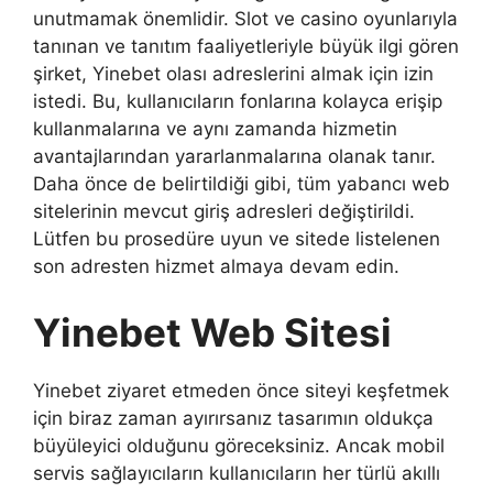
unutmamak önemlidir. Slot ve casino oyunlarıyla
tanınan ve tanıtım faaliyetleriyle büyük ilgi gören
şirket, Yinebet olası adreslerini almak için izin
istedi. Bu, kullanıcıların fonlarına kolayca erişip
kullanmalarına ve aynı zamanda hizmetin
avantajlarından yararlanmalarına olanak tanır.
Daha önce de belirtildiği gibi, tüm yabancı web
sitelerinin mevcut giriş adresleri değiştirildi.
Lütfen bu prosedüre uyun ve sitede listelenen
son adresten hizmet almaya devam edin.
Yinebet Web Sitesi
Yinebet ziyaret etmeden önce siteyi keşfetmek
için biraz zaman ayırırsanız tasarımın oldukça
büyüleyici olduğunu göreceksiniz. Ancak mobil
servis sağlayıcıların kullanıcıların her türlü akıllı