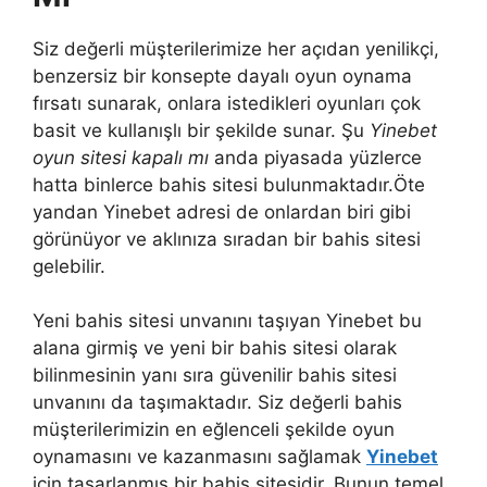
Siz değerli müşterilerimize her açıdan yenilikçi,
benzersiz bir konsepte dayalı oyun oynama
fırsatı sunarak, onlara istedikleri oyunları çok
basit ve kullanışlı bir şekilde sunar. Şu
Yinebet
oyun sitesi kapalı mı
anda piyasada yüzlerce
hatta binlerce bahis sitesi bulunmaktadır.Öte
yandan Yinebet adresi de onlardan biri gibi
görünüyor ve aklınıza sıradan bir bahis sitesi
gelebilir.
Yeni bahis sitesi unvanını taşıyan Yinebet bu
alana girmiş ve yeni bir bahis sitesi olarak
bilinmesinin yanı sıra güvenilir bahis sitesi
unvanını da taşımaktadır. Siz değerli bahis
müşterilerimizin en eğlenceli şekilde oyun
oynamasını ve kazanmasını sağlamak
Yinebet
için tasarlanmış bir bahis sitesidir. Bunun temel