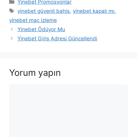
Kategoriler
Yinebet Promosyonlar
Etiketler
yinebet güvenli bahis
,
yinebet kapalı mı
,
yinebet maç izleme
Yinebet Ödüyor Mu
Yinebet Giriş Adresi Güncellendi
Yorum yapın
Yorum