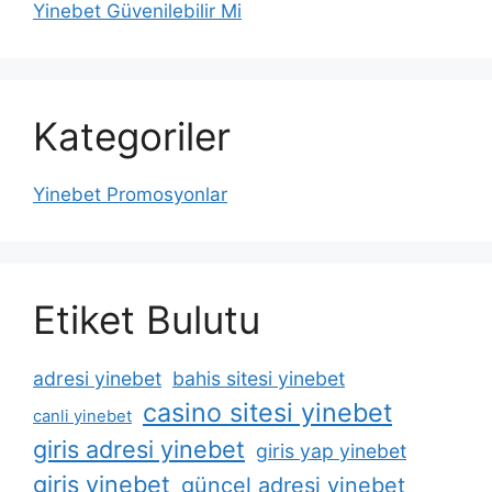
Yinebet Güvenilebilir Mi
Kategoriler
Yinebet Promosyonlar
Etiket Bulutu
adresi yinebet
bahis sitesi yinebet
casino sitesi yinebet
canli yinebet
giris adresi yinebet
giris yap yinebet
giris yinebet
güncel adresi yinebet