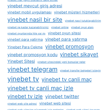
yinebet maç yayın oranlarını takip etmek
yinebet mevcut giriş adresi
yinebet mobil uygulaması
yinebet müşteri hizmetleri
yinebet nasil bir site
yinebet nasıl tutuklayabilirim
yinebet ne kadar kazanabilirsiniz
yinebet online
yinebet oyun alanı
yinebet oyun sitesi
yinebet oyunlarında hile var mı
yinebet para yatırma
yinebet para yatirma
yinebet promosyon
Yinebet Para Çekme
yinebet sikayet
yinebet promosyon kodu
Yinebet Sitesi
yinebet sitesindeki yeni bonuslar neler
yinebet telegram
yinebet transfer belgeleri i̇steyin
yinebet tv
yinebet tv canli maç
yinebet tv canli maç izle
yinebet tv izle
yinebet twitter
yinebet web sitesi
yinebet web site adresi
yinebet web sitesine güvenmek i̇çin nedenler
yinebet web sitesi tasarımı