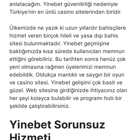
anlatacağım. Yinebet güvenilirliği nedeniyle
Türkiye’nin en ünlü casino sitelerinden biridir.
Ülkemizde ne yazık ki uzun yıllardır bahisçilere
hizmet veren birçok hileli ve yasa dışı bahis
sitesi bulunmaktadır. Yinebet geçmişine
baktığımızda kısa sürede kullanıcıları memnun
ettiğini görebiliriz. Bu tarihten sonra henüz çok
yeni olmasına rağmen üyelerimizi memnun
edebildik. Oldukça mantıklı ve saygın bir oyun
ve casino sitesi. Yinebet gelişimi çok basit ve
güzel. Web sitesine girdiğinizde ihtiyacınız olan
her şeyi kolayca bulabilir ve programı hızlı bir
şekilde çalıştırabilirsiniz.
Yinebet Sorunsuz
Hizmeti