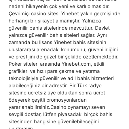
nedeni hikayenin çok yeni ve karlı olmasıdır.
Çevrimiçi casino sitesi Yinebet yakın geçmişinde
herhangi bir şikayet almamıştır. Yalnızca
güvenilir bahis sitelerinde mevcuttur. Devlet
yalnızca güvenilir bahis siteleri sağlar. Aynı
zamanda bu lisans Yinebet bahis sitesinin
uluslararası arenadaki konumunu, güvenilirliğini
ve prestijini de güzel bir şekilde özetlemektedir.
Poker siteleri arasında Yinebet.com, etkili
grafikleri ve hızlı para çekme ve yatırma
teknolojisiyle güvenilir ve adil bahis hizmetleri
alabileceğiniz bir adrestir. Bir Türk radyo
sitesine ücretsiz üye olduktan sonra ücret
ödeyerek çeşitli promosyonlardan
yararlanabilirsiniz.Casino oynamayı seven
sevgili dostlar, lütfen piyasadaki birçok bahis
sitesinden hangisine güvenilebileceğini
unutmayın.