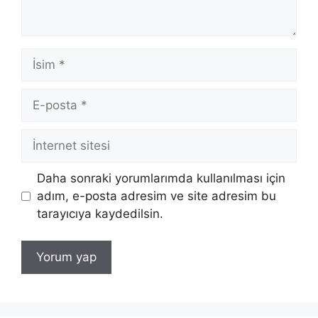
İsim
E-
posta
İnternet
sitesi
Daha sonraki yorumlarımda kullanılması için
adım, e-posta adresim ve site adresim bu
tarayıcıya kaydedilsin.