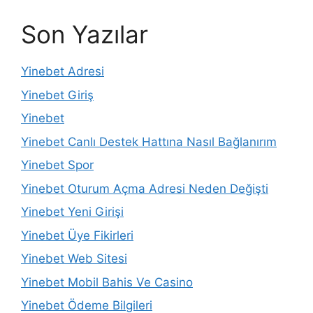
Son Yazılar
Yinebet Adresi
Yinebet Giriş
Yinebet
Yinebet Canlı Destek Hattına Nasıl Bağlanırım
Yinebet Spor
Yinebet Oturum Açma Adresi Neden Değişti
Yinebet Yeni Girişi
Yinebet Üye Fikirleri
Yinebet Web Sitesi
Yinebet Mobil Bahis Ve Casino
Yinebet Ödeme Bilgileri