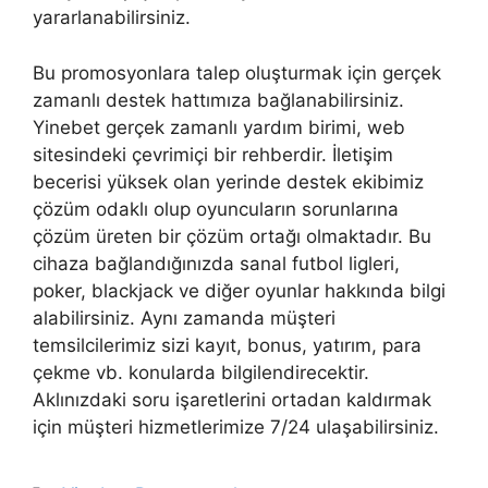
yararlanabilirsiniz.
Bu promosyonlara talep oluşturmak için gerçek
zamanlı destek hattımıza bağlanabilirsiniz.
Yinebet gerçek zamanlı yardım birimi, web
sitesindeki çevrimiçi bir rehberdir. İletişim
becerisi yüksek olan yerinde destek ekibimiz
çözüm odaklı olup oyuncuların sorunlarına
çözüm üreten bir çözüm ortağı olmaktadır. Bu
cihaza bağlandığınızda sanal futbol ligleri,
poker, blackjack ve diğer oyunlar hakkında bilgi
alabilirsiniz. Aynı zamanda müşteri
temsilcilerimiz sizi kayıt, bonus, yatırım, para
çekme vb. konularda bilgilendirecektir.
Aklınızdaki soru işaretlerini ortadan kaldırmak
için müşteri hizmetlerimize 7/24 ulaşabilirsiniz.