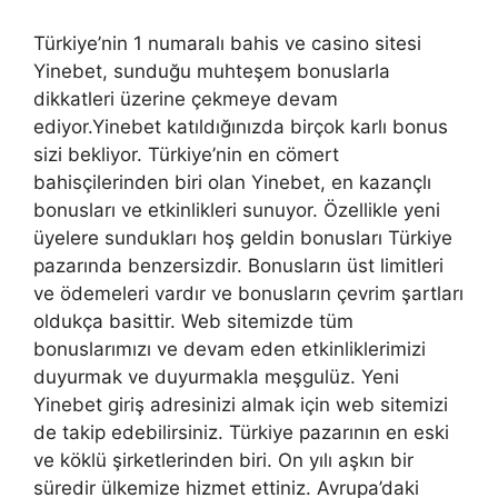
Türkiye’nin 1 numaralı bahis ve casino sitesi
Yinebet, sunduğu muhteşem bonuslarla
dikkatleri üzerine çekmeye devam
ediyor.Yinebet katıldığınızda birçok karlı bonus
sizi bekliyor. Türkiye’nin en cömert
bahisçilerinden biri olan Yinebet, en kazançlı
bonusları ve etkinlikleri sunuyor. Özellikle yeni
üyelere sundukları hoş geldin bonusları Türkiye
pazarında benzersizdir. Bonusların üst limitleri
ve ödemeleri vardır ve bonusların çevrim şartları
oldukça basittir. Web sitemizde tüm
bonuslarımızı ve devam eden etkinliklerimizi
duyurmak ve duyurmakla meşgulüz. Yeni
Yinebet giriş adresinizi almak için web sitemizi
de takip edebilirsiniz. Türkiye pazarının en eski
ve köklü şirketlerinden biri. On yılı aşkın bir
süredir ülkemize hizmet ettiniz. Avrupa’daki