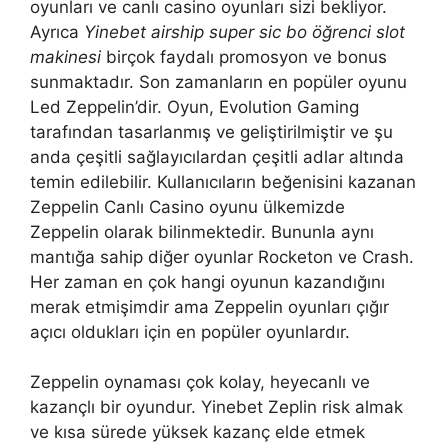
oyunları ve canlı casino oyunları sizi bekliyor.
Ayrıca
Yinebet airship super sic bo öğrenci slot
makinesi
birçok faydalı promosyon ve bonus
sunmaktadır. Son zamanların en popüler oyunu
Led Zeppelin’dir. Oyun, Evolution Gaming
tarafından tasarlanmış ve geliştirilmiştir ve şu
anda çeşitli sağlayıcılardan çeşitli adlar altında
temin edilebilir. Kullanıcıların beğenisini kazanan
Zeppelin Canlı Casino oyunu ülkemizde
Zeppelin olarak bilinmektedir. Bununla aynı
mantığa sahip diğer oyunlar Rocketon ve Crash.
Her zaman en çok hangi oyunun kazandığını
merak etmişimdir ama Zeppelin oyunları çığır
açıcı oldukları için en popüler oyunlardır.
Zeppelin oynaması çok kolay, heyecanlı ve
kazançlı bir oyundur. Yinebet Zeplin risk almak
ve kısa sürede yüksek kazanç elde etmek