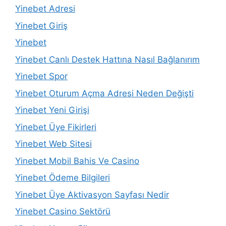
Yinebet Adresi
Yinebet Giriş
Yinebet
Yinebet Canlı Destek Hattına Nasıl Bağlanırım
Yinebet Spor
Yinebet Oturum Açma Adresi Neden Değişti
Yinebet Yeni Girişi
Yinebet Üye Fikirleri
Yinebet Web Sitesi
Yinebet Mobil Bahis Ve Casino
Yinebet Ödeme Bilgileri
Yinebet Üye Aktivasyon Sayfası Nedir
Yinebet Casino Sektörü