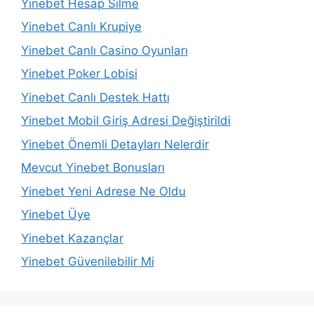
Yinebet Hesap Silme
Yinebet Canlı Krupiye
Yinebet Canlı Casino Oyunları
Yinebet Poker Lobisi
Yinebet Canlı Destek Hattı
Yinebet Mobil Giriş Adresi Değiştirildi
Yinebet Önemli Detayları Nelerdir
Mevcut Yinebet Bonusları
Yinebet Yeni Adrese Ne Oldu
Yinebet Üye
Yinebet Kazançlar
Yinebet Güvenilebilir Mi