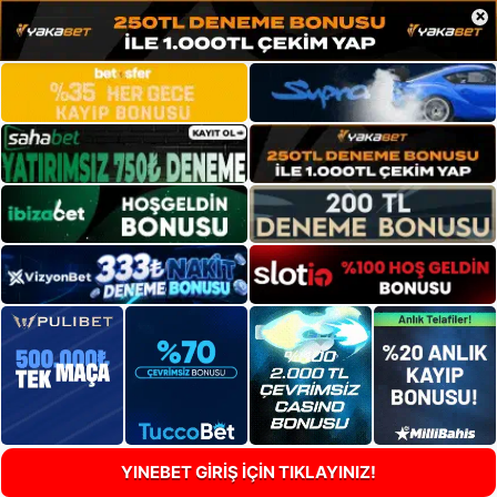
×
YINEBET GİRİŞ İÇİN TIKLAYINIZ!