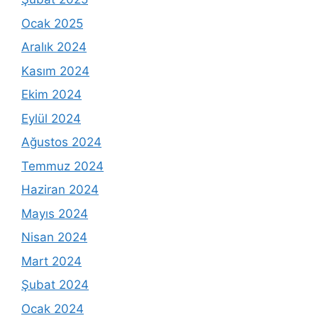
Ocak 2025
Aralık 2024
Kasım 2024
Ekim 2024
Eylül 2024
Ağustos 2024
Temmuz 2024
Haziran 2024
Mayıs 2024
Nisan 2024
Mart 2024
Şubat 2024
Ocak 2024