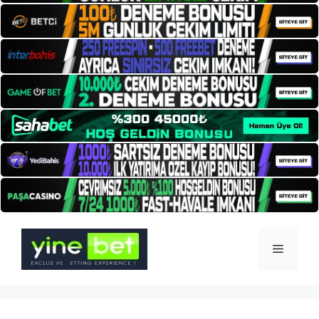
İçeriğe
atla
Menü