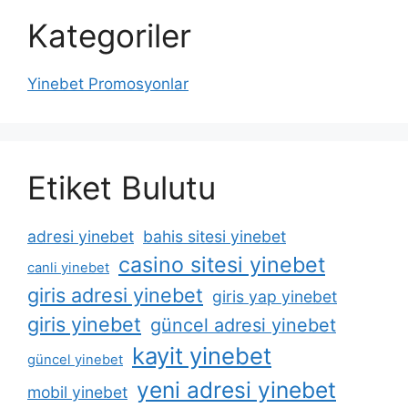
Kategoriler
Yinebet Promosyonlar
Etiket Bulutu
adresi yinebet
bahis sitesi yinebet
casino sitesi yinebet
canli yinebet
giris adresi yinebet
giris yap yinebet
giris yinebet
güncel adresi yinebet
kayit yinebet
güncel yinebet
yeni adresi yinebet
mobil yinebet