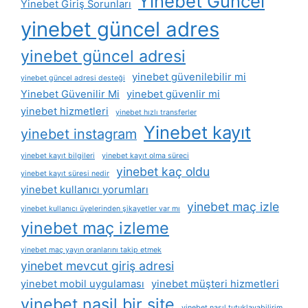
Yinebet Güncel
Yinebet Giriş Sorunları
yinebet güncel adres
yinebet güncel adresi
yinebet güvenilebilir mi
yinebet güncel adresi desteği
Yinebet Güvenilir Mi
yinebet güvenlir mi
yinebet hizmetleri
yinebet hızlı transferler
Yinebet kayıt
yinebet instagram
yinebet kayıt bilgileri
yinebet kayıt olma süreci
yinebet kaç oldu
yinebet kayıt süresi nedir
yinebet kullanıcı yorumları
yinebet maç izle
yinebet kullanıcı üyelerinden şikayetler var mı
yinebet maç izleme
yinebet maç yayın oranlarını takip etmek
yinebet mevcut giriş adresi
yinebet mobil uygulaması
yinebet müşteri hizmetleri
yinebet nasil bir site
yinebet nasıl tutuklayabilirim