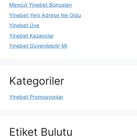
Mevcut Yinebet Bonusları
Yinebet Yeni Adrese Ne Oldu
Yinebet Üye
Yinebet Kazançlar
Yinebet Güvenilebilir Mi
Kategoriler
Yinebet Promosyonlar
Etiket Bulutu