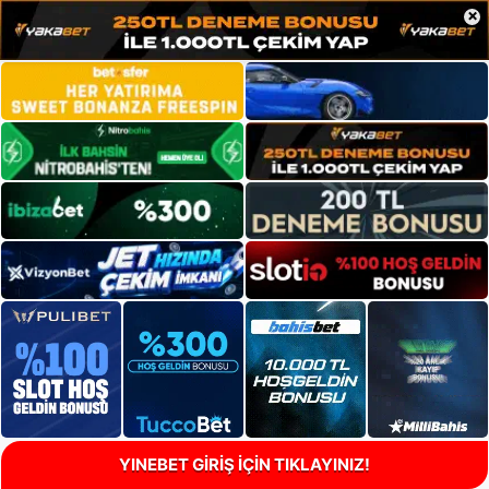
×
YINEBET GİRİŞ İÇİN TIKLAYINIZ!