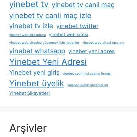
yinebet tv
yinebet tv canli maç
yinebet tv canli maç izle
yinebet tv izle
yinebet twitter
yinebet web sitesi
yinebet web site adresi
yinebet web sitesine güvenmek i̇çin nedenler
yinebet web sitesi tasarımı
yinebet whatsapp
yinebet yeni adres
Yinebet Yeni Adresi
Yinebet yeni giriş
yinebet çevrimiçi casino firması
Yinebet üyelik
yinebet üyelik güvenilir mi
Yinebet Şikayetleri
Arşivler