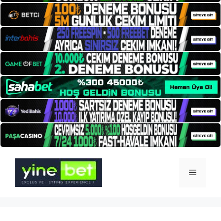
İçeriğe
atla
Menü