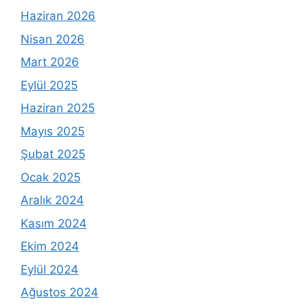
Haziran 2026
Nisan 2026
Mart 2026
Eylül 2025
Haziran 2025
Mayıs 2025
Şubat 2025
Ocak 2025
Aralık 2024
Kasım 2024
Ekim 2024
Eylül 2024
Ağustos 2024