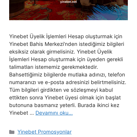
Yinebet Üyelik İşlemleri Hesap oluşturmak için
Yinebet Bahis Merkezi’nden istediğimiz bilgileri
eksiksiz olarak girmelisiniz. Yinebet Üyelik
İşlemleri Hesap oluşturmak için üyeden gerekli
talimatları istememiz gerekmektedir.
Bahsettiğimiz bilgilerde mutlaka adınızı, telefon
numaranızı ve e-posta adresinizi belirtmelisiniz.
Tüm bilgileri girdikten ve sözleşmeyi kabul
ettikten sonra Yinebet üyesi olmak için başlat
butonuna basmanız yeterli. Burada ikinci kez
Yinebet …
Devamını oku…
Kategoriler
Yinebet Promosyonlar