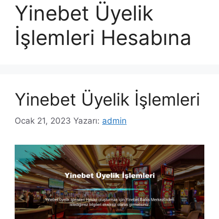
Yinebet Üyelik
İşlemleri Hesabına
Yinebet Üyelik İşlemleri
Ocak 21, 2023
Yazarı:
admin