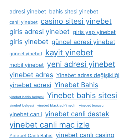
adresi yinebet
bahis sitesi yinebet
casino sitesi yinebet
canli yinebet
giris adresi yinebet
giris yap yinebet
giris yinebet
güncel adresi yinebet
kayit yinebet
güncel yinebet
yeni adresi yinebet
mobil yinebet
yinebet adres
Yinebet adres değişikliği
Yinebet Bahis
yinebet adresi
Yinebet bahis sitesi
yinebet bahis belgesi
yinebet belgesi
yinebet blackjack'i nedir
yinebet bonusu
yinebet canli destek
yinebet canli
yinebet canli maç izle
yinebet canlı casino
Yinebet Canlı Bahis