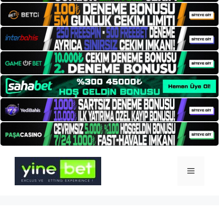
İçeriğe
atla
Menü