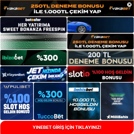
×
YINEBET GİRİŞ İÇİN TIKLAYINIZ!