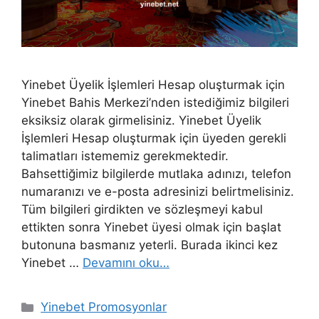
Yinebet Üyelik İşlemleri Hesap oluşturmak için
Yinebet Bahis Merkezi’nden istediğimiz bilgileri
eksiksiz olarak girmelisiniz. Yinebet Üyelik
İşlemleri Hesap oluşturmak için üyeden gerekli
talimatları istememiz gerekmektedir.
Bahsettiğimiz bilgilerde mutlaka adınızı, telefon
numaranızı ve e-posta adresinizi belirtmelisiniz.
Tüm bilgileri girdikten ve sözleşmeyi kabul
ettikten sonra Yinebet üyesi olmak için başlat
butonuna basmanız yeterli. Burada ikinci kez
Yinebet …
Devamını oku…
Kategoriler
Yinebet Promosyonlar