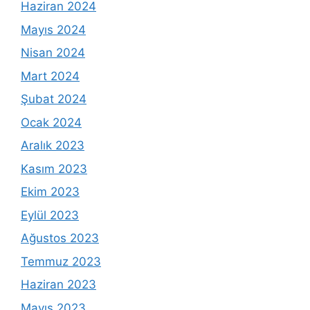
Haziran 2024
Mayıs 2024
Nisan 2024
Mart 2024
Şubat 2024
Ocak 2024
Aralık 2023
Kasım 2023
Ekim 2023
Eylül 2023
Ağustos 2023
Temmuz 2023
Haziran 2023
Mayıs 2023