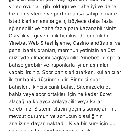
video oyunları gibi olduğu ve daha iyi ve daha
hızlı bir sisteme ve performansa sahip olmanızı
istedikleri anlamına gelir, böylece daha fazla
eğlenebilir ve daha fazla para kazanabilirsiniz.
Olasılık ve güvenilirlik her ikisi de önemlidir.
Yinebet Web Sitesi İşleme, Casino endüstrisi ve
genel bahis oranları, memnuniyetinizin en üst
düzeyde olmasını sağlayabilir. Yinebet ile spora
bahse girebilir ve kuponlarla iyi anlaşmalar
yapabilirsiniz. Spor bahisleri ararken, kullanıcılar
iki tür bahis düşünmelidir. Birincisi spor
bahisleri, ikincisi canlı bahis. Sitemizdeki bu
bahis veya spor ortakları için ne kadar ücret
alacağına kolayca anlayabilir veya karar
verebiliriz. Sistem, olayın geçmiş sonuçlarının,
mevcut durumun ve sonucun olasılığının
analizine dayanmaktadır. Kısa bir süre için bu
spor bahis fırsatından yararlanarak