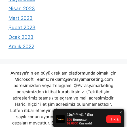
Nisan 2023
Mart 2023
Şubat 2023
Ocak 2023
Aralık 2022
Avrasya'nın en büyük reklam platformunda olmak için
Microsoft Teams:
reklam@avrasyamarketing.com
adresimizden veya Telegram: @Avrasyamarketing
adresimizden irtibat kurabilirsiniz. (Tek iletişim
adreslerimiz teams / telegram ve mail adresimizdir.
Harici hiçbir iletişim adresimiz bulunmamaktadır.
Lütfen itibar etmeyiniz.) Türkiye yasalarına göre 7258
sayılı kanun uyarınca yasa dışı bahis oynamanın
cezaları mevcuttur. Şu an bulunduğunuz site hiç bir