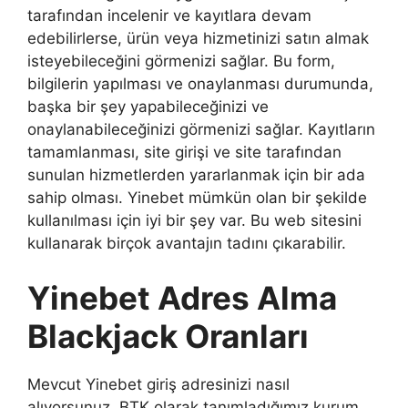
tarafından incelenir ve kayıtlara devam
edebilirlerse, ürün veya hizmetinizi satın almak
isteyebileceğini görmenizi sağlar. Bu form,
bilgilerin yapılması ve onaylanması durumunda,
başka bir şey yapabileceğinizi ve
onaylanabileceğinizi görmenizi sağlar. Kayıtların
tamamlanması, site girişi ve site tarafından
sunulan hizmetlerden yararlanmak için bir ada
sahip olması. Yinebet mümkün olan bir şekilde
kullanılması için iyi bir şey var. Bu web sitesini
kullanarak birçok avantajın tadını çıkarabilir.
Yinebet Adres Alma
Blackjack Oranları
Mevcut Yinebet giriş adresinizi nasıl
alıyorsunuz. BTK olarak tanımladığımız kurum