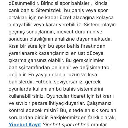
düşünmelidir. Birincisi spor bahisleri, ikincisi
canlı bahis. Sitemizdeki bu bahis veya spor
ortakları için ne kadar ücret alacağına kolayca
anlayabilir veya karar verebiliriz. Sistem, olayın
geçmiş sonuçlarının, mevcut durumun ve
sonucun olasılığının analizine dayanmaktadır.
Kısa bir süre için bu spor bahis fırsatından
yararlanarak kazançlarınızı en üst düzeye
çıkarma şansınız olabilir. Bu gereksinimler
bahisçi tarafından belirlenir ve değişime tabi
değildir. En yaygın olanlar uzun ve kısa
bahislerdir. Futbolu seviyorsanız, gerçek
oyunlarda kullanılan bu bahis sistemlerini
kullanabilirsiniz. Oyuncular ticaret için istikrarlı
ve sıvı bir pazara ihtiyaç duyarlar. Çalışmanızı
kontrol edecek misin? Bu, sitede en sık sorulan
sorulardan biridir. Rakiplerimizden farklı olarak,
Yinebet Kayıt
Yinebet spor rehberi
oranlar