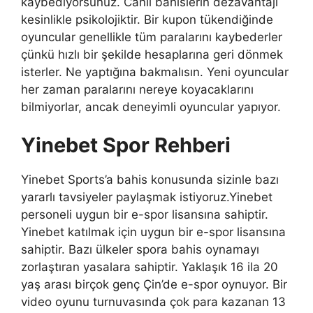
kaybediyorsunuz. Canlı bahislerin dezavantajı
kesinlikle psikolojiktir. Bir kupon tükendiğinde
oyuncular genellikle tüm paralarını kaybederler
çünkü hızlı bir şekilde hesaplarına geri dönmek
isterler. Ne yaptığına bakmalısın. Yeni oyuncular
her zaman paralarını nereye koyacaklarını
bilmiyorlar, ancak deneyimli oyuncular yapıyor.
Yinebet Spor Rehberi
Yinebet Sports’a bahis konusunda sizinle bazı
yararlı tavsiyeler paylaşmak istiyoruz.Yinebet
personeli uygun bir e-spor lisansına sahiptir.
Yinebet katılmak için uygun bir e-spor lisansına
sahiptir. Bazı ülkeler spora bahis oynamayı
zorlaştıran yasalara sahiptir. Yaklaşık 16 ila 20
yaş arası birçok genç Çin’de e-spor oynuyor. Bir
video oyunu turnuvasında çok para kazanan 13