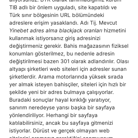
TIB adlı bir önlem uyguladı, site kapatıldı ve
Türk sınır bölgesinin URL bölümündeki
adreslere erişim yasaklandı. Adı Tij. Mevcut
Yinebet adres alma blackjack oranları
hizmetini
kullanmak istiyorsanız giriş adresinizi
değiştirmeniz gerekir. Bahis mağazasının fiziksel
konumları gösterilmez, bu nedenle adresin
değiştirilmesi bazen 301 olarak adlandırılır. Olası
altyapı şirketleri web siteleri için adresler sunan
şirketlerdir. Arama motorlarında yüksek sırada
yer almak isteyen bahisçiler, siteleri için hızlı bir
şekilde yeni bir adres bulmaya çalışıyorlar.
Buradaki sonuçlar hayal kırıklığı yaratıyor,
sanırım neredeyse yarısı başka bir sayfaya
yönlendiriliyor. Herhangi bir sayfaya
katılabilirsiniz, ancak bu sayfaya gitmenizi
istiyorlar. Dürüst ve gerçek olmayan web