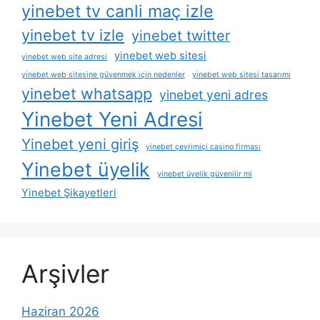
yinebet tv canli maç izle
yinebet tv izle
yinebet twitter
yinebet web sitesi
yinebet web site adresi
yinebet web sitesine güvenmek i̇çin nedenler
yinebet web sitesi tasarımı
yinebet whatsapp
yinebet yeni adres
Yinebet Yeni Adresi
Yinebet yeni giriş
yinebet çevrimiçi casino firması
Yinebet üyelik
yinebet üyelik güvenilir mi
Yinebet Şikayetleri
Arşivler
Haziran 2026