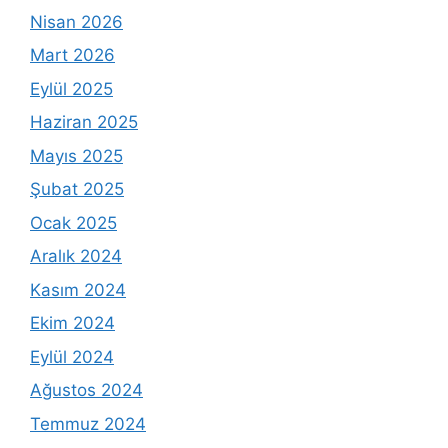
Nisan 2026
Mart 2026
Eylül 2025
Haziran 2025
Mayıs 2025
Şubat 2025
Ocak 2025
Aralık 2024
Kasım 2024
Ekim 2024
Eylül 2024
Ağustos 2024
Temmuz 2024