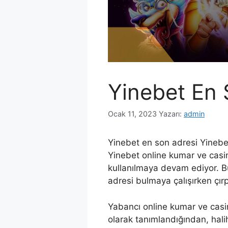
Yinebet En 
Ocak 11, 2023
Yazarı:
admin
Yinebet en son adresi Yineb
Yinebet online kumar ve casin
kullanılmaya devam ediyor. B
adresi bulmaya çalışırken çırpı
Yabancı online kumar ve casi
olarak tanımlandığından, hali