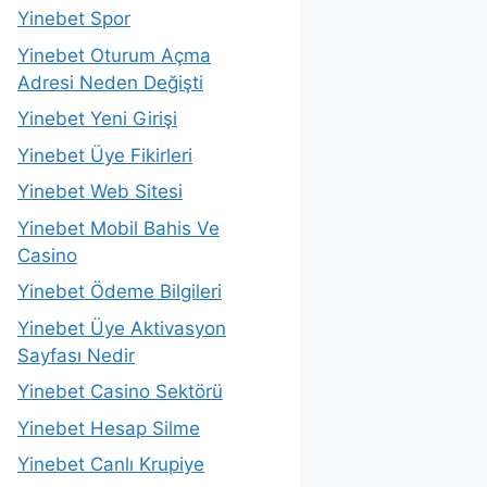
Yinebet Spor
Yinebet Oturum Açma
Adresi Neden Değişti
Yinebet Yeni Girişi
Yinebet Üye Fikirleri
Yinebet Web Sitesi
Yinebet Mobil Bahis Ve
Casino
Yinebet Ödeme Bilgileri
Yinebet Üye Aktivasyon
Sayfası Nedir
Yinebet Casino Sektörü
Yinebet Hesap Silme
Yinebet Canlı Krupiye