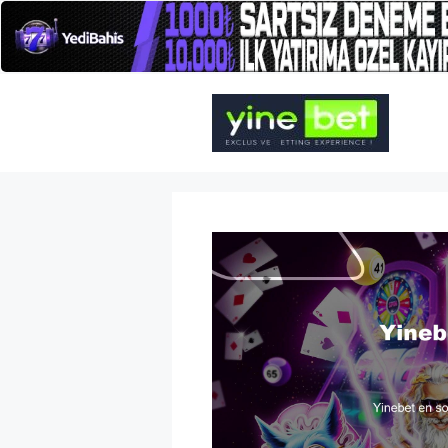
İçeriğe
atla