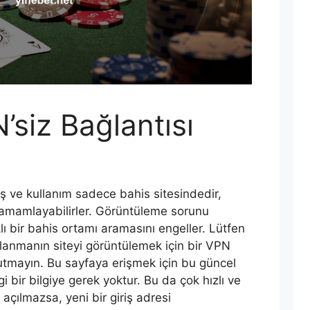
’siz Bağlantısı
iş ve kullanım sadece bahis sitesindedir,
 tamamlayabilirler. Görüntüleme sorunu
klı bir bahis ortamı aramasını engeller. Lütfen
ullanmanın siteyi görüntülemek için bir VPN
utmayın. Bu sayfaya erişmek için bu güncel
i bir bilgiye gerek yoktur. Bu da çok hızlı ve
 açılmazsa, yeni bir giriş adresi