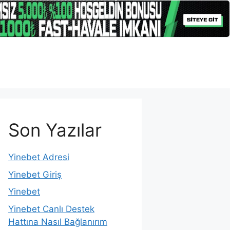
Son Yazılar
Yinebet Adresi
Yinebet Giriş
Yinebet
Yinebet Canlı Destek
Hattına Nasıl Bağlanırım